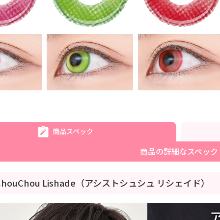
商品スペック
商品の詳細なスペック
stChouChou Lishade（アシストシュシュ リシェイド）