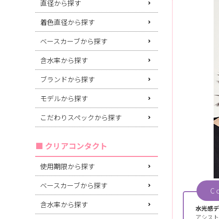
直径から探す
着色直径から探す
ベースカーブから探す
含水率から探す
ブランドから探す
モデルから探す
こだわりスペックから探す
クリアコンタクト
使用期限から探す
ベースカーブから探す
C
含水率から探す
水光感デ
アシスト