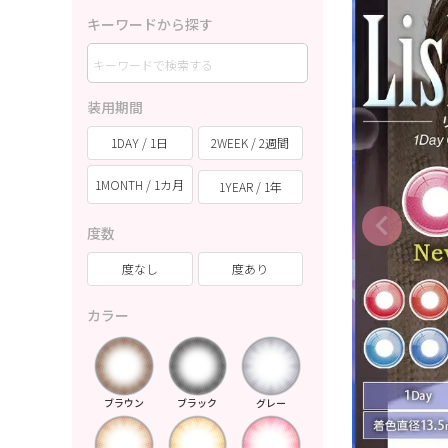
キーワードから探す
装用期間
1DAY / 1日
2WEEK / 2週間
1MONTH / 1カ月
1YEAR / 1年
度数
度なし
度あり
カラー
ブラウン
ブラック
グレー