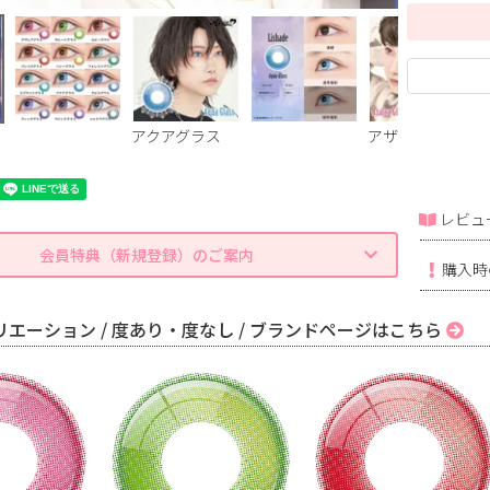
アクアグラス
アザレアグラス
レビュ
会員特典（新規登録）のご案内
購入時
エーション / 度あり・度なし / ブランドページはこちら