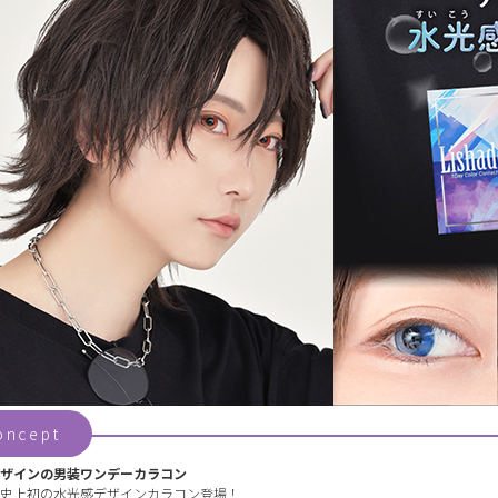
oncept
ザインの男装ワンデーカラコン
史上初の水光感デザインカラコン登場！