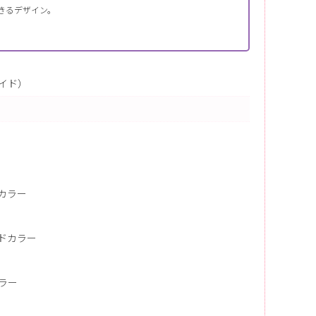
きるデザイン。
シェイド）
カラー
ドカラー
ラー