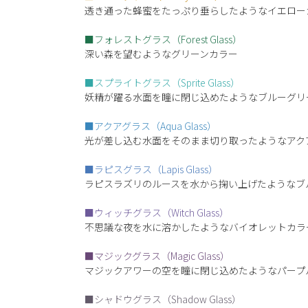
透き通った蜂蜜をたっぷり垂らしたようなイエロー
■フォレストグラス（Forest Glass）
深い森を望むようなグリーンカラー
■スプライトグラス（Sprite Glass）
妖精が躍る水面を瞳に閉じ込めたようなブルーグリ
■アクアグラス（Aqua Glass）
光が差し込む水面をそのまま切り取ったようなアク
■ラピスグラス（Lapis Glass）
ラピスラズリのルースを水から掬い上げたようなブ
■ウィッチグラス（Witch Glass）
不思議な夜を水に溶かしたようなバイオレットカラ
■マジックグラス（Magic Glass）
マジックアワーの空を瞳に閉じ込めたようなパープ
■シャドウグラス（Shadow Glass）