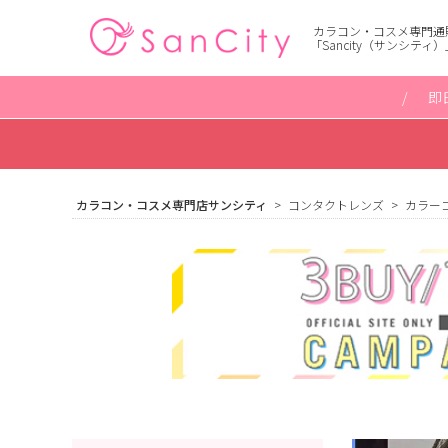
カラコン・コスメ専門通
「Sancity（サンシティ）
即
カラコン・コスメ専門店サンシティ
コンタクトレンズ
カラー