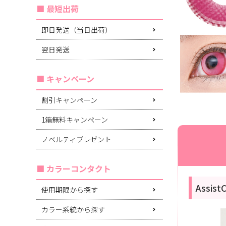
最短出荷
即日発送（当日出荷）
翌日発送
キャンペーン
割引キャンペーン
1箱無料キャンペーン
ノベルティプレゼント
カラーコンタクト
Assi
使用期限から探す
カラー系統から探す