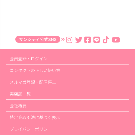
サンシティ公式SNS
会員登録・ログイン
コンタクトの正しい使い方
メルマガ登録・配信停止
実店舗一覧
会社概要
特定商取引法に基づく表示
プライバシーポリシー