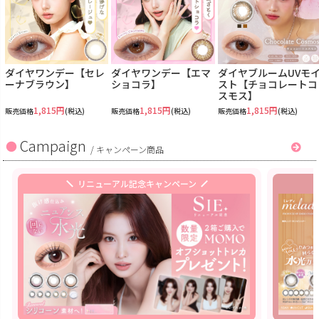
ダイヤワンデー【セレ
ダイヤワンデー【エマ
ダイヤブルームUVモ
ーナブラウン】
ショコラ】
スト【チョコレートコ
スモス】
1,815円
1,815円
1,815円
販売価格
(税込)
販売価格
(税込)
販売価格
(税込)
Campaign
/
キャンペーン商品
リニューアル記念キャンペーン