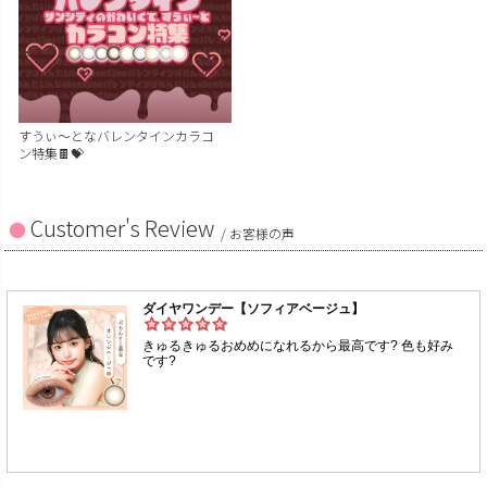
すうぃ～となバレンタインカラコ
ン特集🍫💝
Customer's Review
/ お客様の声