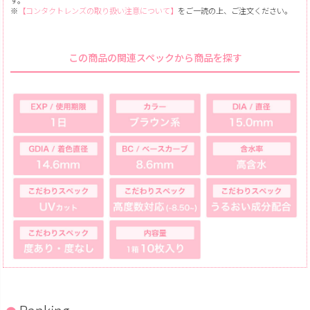
※
【コンタクトレンズの取り扱い注意について】
をご一読の上、ご注文ください。
この商品の関連スペックから商品を探す