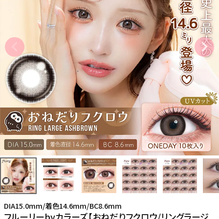
DIA15.0mm/着色14.6mm/BC8.6mm
フルーリーbyカラーズ【おねだりフクロウ/リングラージ