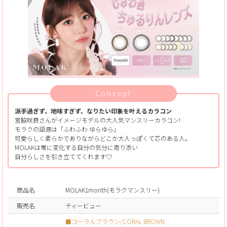
Concept
派手過ぎず、地味すぎず、なりたい印象を叶えるカラコン
宮脇咲良さんがイメージモデルの大人気マンスリーカラコン!
モラクの語源は「ふわふわ ゆらゆら」
可愛らしく柔らかでありながらどこか大人っぽくて芯のある人。
MOLAKは常に変化する自分の気分に寄り添い
自分らしさを引き立ててくれます♡
商品名
MOLAK1month(モラクマンスリー)
販売名
ティービュー
■コーラルブラウン/CORAL BROWN