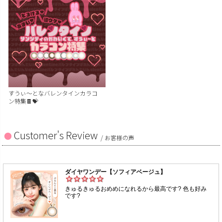
すうぃ～となバレンタインカラコ
ン特集🍫💝
Customer's Review
/ お客様の声