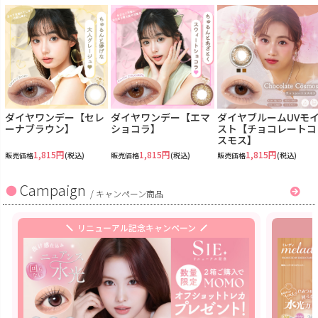
ダイヤワンデー【セレ
ダイヤワンデー【エマ
ダイヤブルームUVモ
ーナブラウン】
ショコラ】
スト【チョコレートコ
スモス】
1,815円
1,815円
1,815円
販売価格
(税込)
販売価格
(税込)
販売価格
(税込)
Campaign
/
キャンペーン商品
リニューアル記念キャンペーン