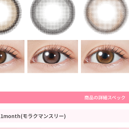
商品の詳細スペック
K1month(モラクマンスリー)