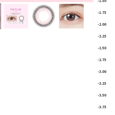
-1.50
-1.75
-2.00
-2.25
-2.50
-2.75
-3.00
-3.25
-3.50
-3.75