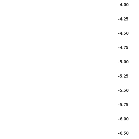
-4.00
-4.25
-4.50
-4.75
-5.00
-5.25
-5.50
-5.75
-6.00
-6.50