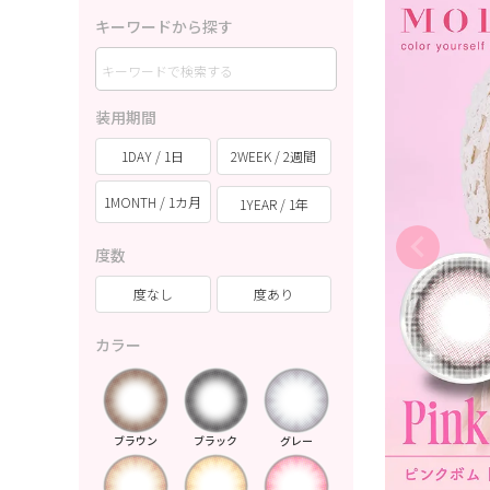
キーワードから探す
装用期間
1DAY / 1日
2WEEK / 2週間
1MONTH / 1カ月
1YEAR / 1年
度数
度なし
度あり
カラー
ブラウン
ブラック
グレー