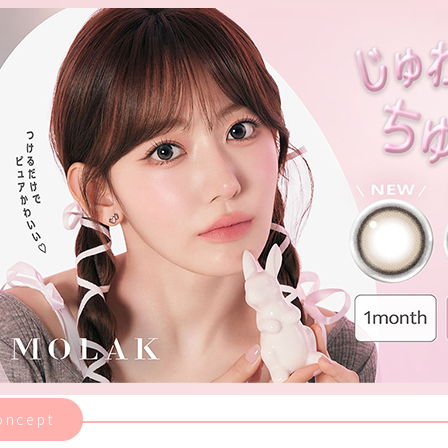
oncept