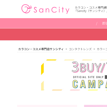
カラコン・コスメ専門通
「Sancity（サンシティ）
即
カラコン・コスメ専門店サンシティ
コンタクトレンズ
カラー