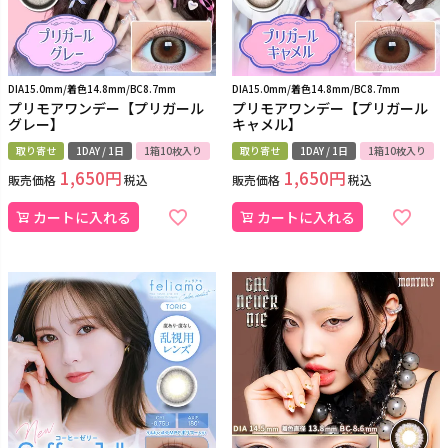
DIA15.0mm/着色14.8mm/BC8.7mm
DIA15.0mm/着色14.8mm/BC8.7mm
プリモアワンデー【プリガール
プリモアワンデー【プリガール
グレー】
キャメル】
取り寄せ
1DAY / 1日
1箱10枚入り
取り寄せ
1DAY / 1日
1箱10枚入り
1,650
1,650
販売価格
税込
販売価格
税込
カートに入れる
カートに入れる