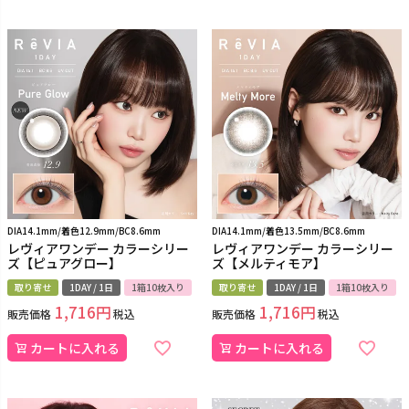
DIA14.1mm/着色12.9mm/BC8.6mm
DIA14.1mm/着色13.5mm/BC8.6mm
レヴィアワンデー カラーシリー
レヴィアワンデー カラーシリー
ズ【ピュアグロー】
ズ【メルティモア】
取り寄せ
1DAY / 1日
1箱10枚入り
取り寄せ
1DAY / 1日
1箱10枚入り
1,716
1,716
販売価格
税込
販売価格
税込
カートに入れる
カートに入れる