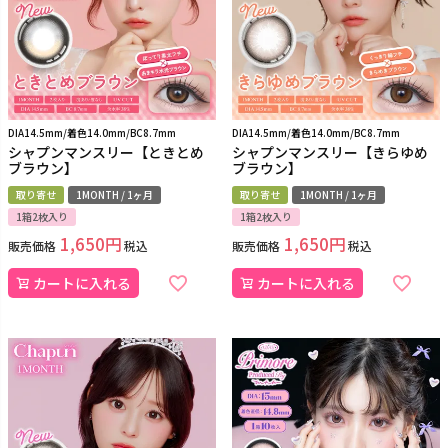
DIA14.5mm/着色14.0mm/BC8.7mm
DIA14.5mm/着色14.0mm/BC8.7mm
シャプンマンスリー【ときとめ
シャプンマンスリー【きらゆめ
ブラウン】
ブラウン】
取り寄せ
1MONTH / 1ヶ月
取り寄せ
1MONTH / 1ヶ月
1箱2枚入り
1箱2枚入り
1,650
1,650
販売価格
税込
販売価格
税込
カートに入れる
カートに入れる