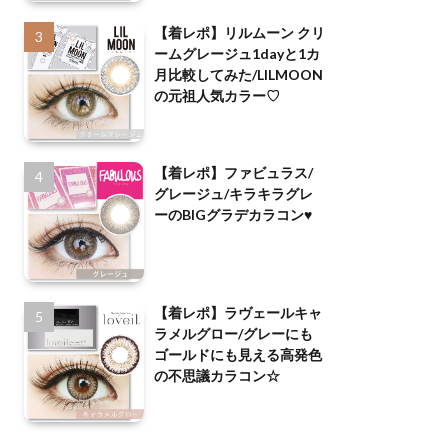
【着レポ】リルムーン クリ
ームグレージュ1dayと1カ
月比較してみた/LILMOON
の元祖人気カラー♡
【着レポ】ファビュラス/
グレージュ/キラキラグレ
ーのBIGグラデカラコン♥
【着レポ】ラヴェールキャ
ラメルグロー/グレーにも
ゴールドにも見える高発色
の不思議カラコン☆