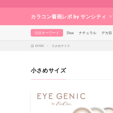
カラコン着画レポ by サンシティ
カ
注目キーワード
Diya
ナチュラル
デカ目
小さめサイズ
HOME
小さめサイズ