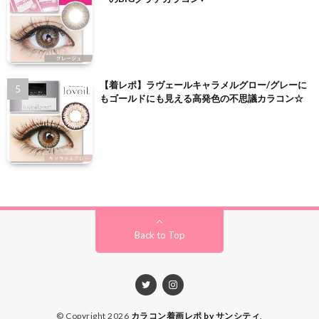
【着レポ】ラヴェールキャラメルグロー/グレーに
もゴールドにも見える高発色の不思議カラコン☆
Back to Top
© Copyright 2026
カラコン着画レポ by サンシティ
.