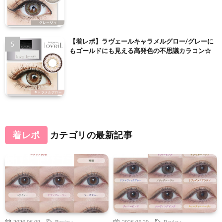
【着レポ】ラヴェールキャラメルグロー/グレーに
もゴールドにも見える高発色の不思議カラコン☆
着レポ
カテゴリの最新記事
2026.06.08
Review
2026.05.29
Review