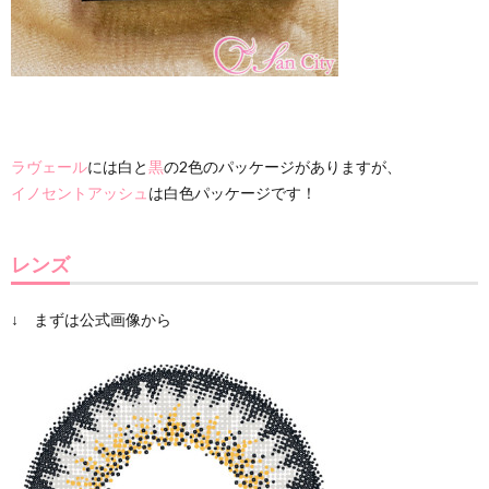
ラヴェール
には白と
黒
の2色のパッケージがありますが、
イノセントアッシュ
は白色パッケージです！
レンズ
↓ まずは公式画像から