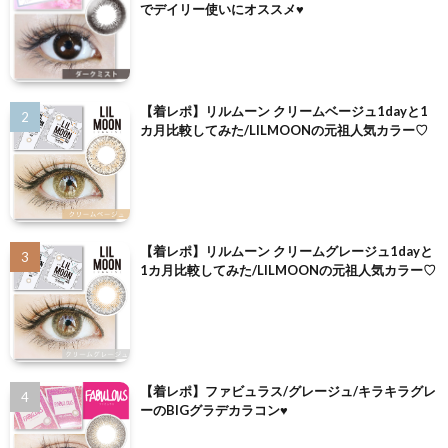
でデイリー使いにオススメ♥
【着レポ】リルムーン クリームベージュ1dayと1
カ月比較してみた/LILMOONの元祖人気カラー♡
【着レポ】リルムーン クリームグレージュ1dayと
1カ月比較してみた/LILMOONの元祖人気カラー♡
【着レポ】ファビュラス/グレージュ/キラキラグレ
ーのBIGグラデカラコン♥