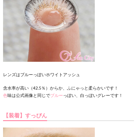
レンズはブルーっぽいホワイトアッシュ
含水率が高い（42.5％）からか、ふにゃっと柔らかいです！
色
味は公式画像と同じで
ブルー
っぽい、白っぽいグレーです！
【装着】すっぴん