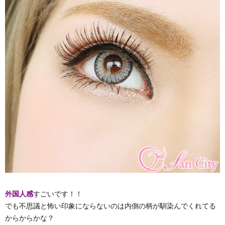
外国人感
すごいです！！
でも不思議と怖い印象にならないのは内側の柄が馴染んでくれてる
からからかな？