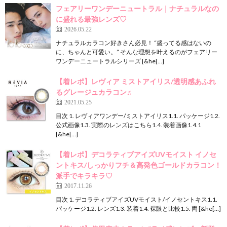
フェアリーワンデーニュートラル｜ナチュラルなの
に盛れる最強レンズ♡
2026.05.22
ナチュラルカラコン好きさん必見！ “盛ってる感はないの
に、ちゃんと可愛い。” そんな理想を叶えるのがフェアリー
ワンデーニュートラルシリーズ [&he[…]
【着レポ】レヴィア ミストアイリス/透明感あふれ
るグレージュカラコン♬
2021.05.25
目次 1. レヴィアワンデー/ミストアイリス1.1. パッケージ1.2.
公式画像1.3. 実際のレンズはこちら1.4. 装着画像1.4.1
[&he[…]
【着レポ】デコラティブアイズUVモイスト イノセ
ントキス/しっかりフチ＆高発色ゴールドカラコン！
派手でキラキラ♡
2017.11.26
目次 1. デコラティブアイズUVモイスト/イノセントキス1.1.
パッケージ1.2. レンズ1.3. 装着1.4. 裸眼と比較1.5. 両 [&he[…]