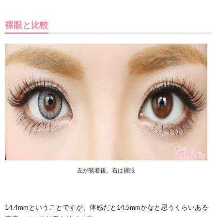
裸眼と比較
左が装着後、右は裸眼
14.4mmということですが、体感だと14.5mmかなと思うくらいある