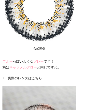
公式画像
ブルー
っぽいような
グレー
です！
柄は
キャラメルグロー
と同じですね。
↓ 実際のレンズはこちら