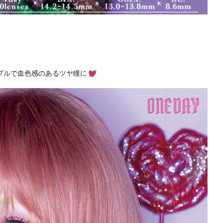
プルで血色感のあるツヤ瞳に