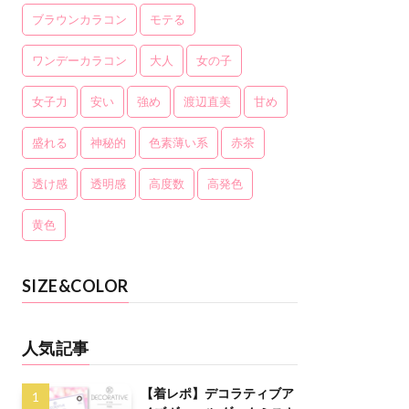
ブラウンカラコン
モテる
ワンデーカラコン
大人
女の子
女子力
安い
強め
渡辺直美
甘め
盛れる
神秘的
色素薄い系
赤茶
透け感
透明感
高度数
高発色
黄色
SIZE&COLOR
人気記事
【着レポ】デコラティブア