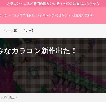
カラコン・コスメ専門通販サンシティへのご注文はこちらから
ラコン・コスメ専門通販Sancity(サンシティ)はカラコン全国送料無料!!
ハーフ系
【レポ】
みなカラコン新作出た！
コン新作出た！