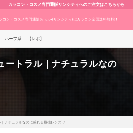
カラコン・コスメ専門通販サンシティへのご注文はこちらから
ラコン・コスメ専門通販Sancity(サンシティ)はカラコン全国送料無料!!
ハーフ系
【レポ】
ュートラル｜ナチュラルなの
ル｜ナチュラルなのに盛れる最強レンズ♡