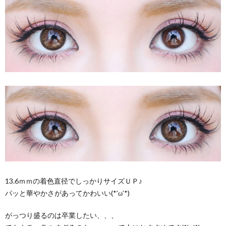
13.6ｍｍの着色直径でしっかりサイズＵＰ♪
パッと華やかさがあってかわいい(*’ω’*)
がっつり盛るのは卒業したい、、、