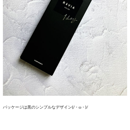
パッケージは黒のシンプルなデザイン(/・ω・)/