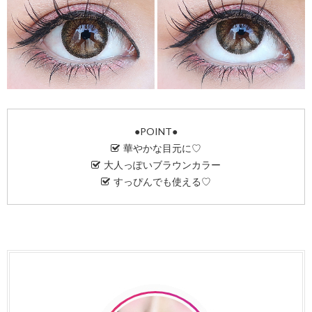
●POINT●
華やかな目元に♡
大人っぽいブラウンカラー
すっぴんでも使える♡