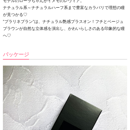
モデルのローラちゃんがイメモのレヴィア。
ナチュラル系～ナチュラルハーフ系まで豊富なカラバリで理想の瞳
が見つかる♡
”プラリネブラン”は、ナチュラル艶感プラスオン！フチとベージュ
ブラウンが自然な立体感を演出し、かわいらしさのある印象的な瞳
へ♡
パッケージ