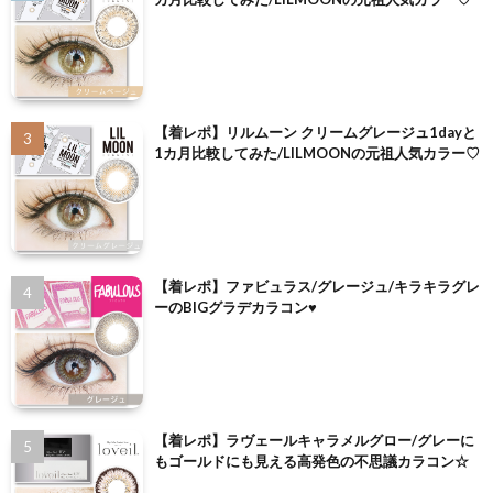
【着レポ】リルムーン クリームグレージュ1dayと
1カ月比較してみた/LILMOONの元祖人気カラー♡
【着レポ】ファビュラス/グレージュ/キラキラグレ
ーのBIGグラデカラコン♥
【着レポ】ラヴェールキャラメルグロー/グレーに
もゴールドにも見える高発色の不思議カラコン☆