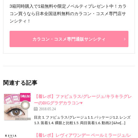
3箱同時購入で1箱無料や限定ノベルティプレゼント中！カラ
コン買うなら日本全国送料無料のカラコン・コスメ専門店サ
ンシティ！
カラコン・コスメ専門通販サンシティ
関連する記事
【着レポ】ファビュラス/グレージュ/キラキラグレ
ーのBIGグラデカラコン♥
2018.05.24
目次 1. ファビュラス/グレージュ1.1. パッケージ1.2. レンズ
1.3. 装着1.4. 裸眼と比較1.5. 両目装着1.6. 動画2 [&he[…]
【着レポ】レヴィアワンデー ペールミラージュ/レ