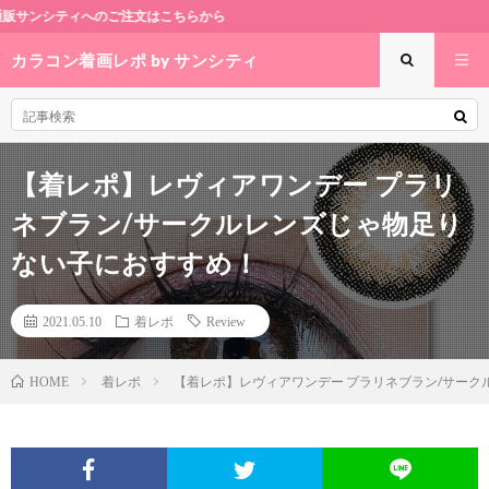
はこちらから
カラコン着画レポ by サンシティ
【着レポ】レヴィアワンデー プラリ
ネブラン/サークルレンズじゃ物足り
ない子におすすめ！
2021.05.10
着レポ
Review
着レポ
【着レポ】レヴィアワンデー プラリネブラン/サー
HOME