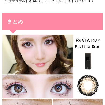
でもナチュラルすぎるのも、、、って人におすすめです(*’ω’*)
まとめ