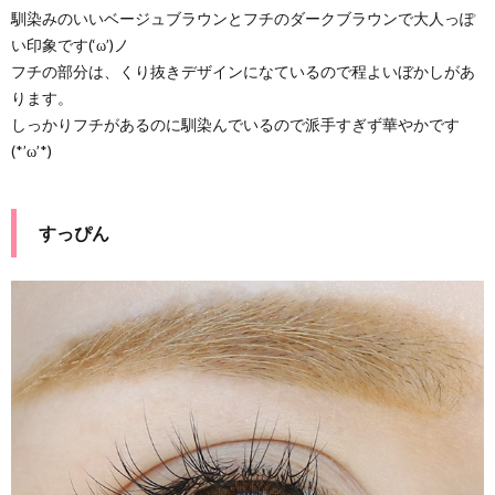
馴染みのいいベージュブラウンとフチのダークブラウンで大人っぽ
い印象です(‘ω’)ノ
フチの部分は、くり抜きデザインになているので程よいぼかしがあ
ります。
しっかりフチがあるのに馴染んでいるので派手すぎず華やかです
(*’ω’*)
すっぴん