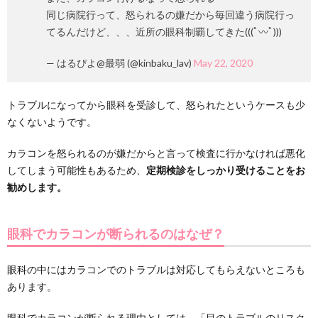
同じ病院行って、怒られるの嫌だから毎回違う病院行っ
てるんだけど、、、近所の眼科制覇してきた(((ﾟ〰ﾟ)))
— はるぴよ@最弱 (@kinbaku_lav)
May 22, 2020
トラブルになってから眼科を受診して、怒られたというケースも少
なくないようです。
カラコンを怒られるのが嫌だからと言って検査に行かなければ悪化
してしまう可能性もあるため、
定期検診をしっかり受けることをお
勧めします。
眼科でカラコンが断られるのはなぜ？
眼科の中にはカラコンでのトラブルは対応してもらえないところも
あります。
眼科でカラコンが断られる理由としては、
「目のトラブルのリスク