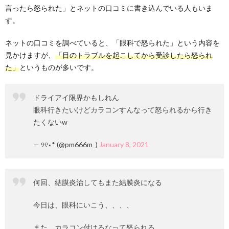
言ったら怒られた」とネットの口コミに書き込んでいる人もいま
す。
ネットの口コミを調べていると、「眼科で怒られた」という内容を
見かけますが、
「目のトラブルを起こしてから受診したら怒られ
た」
というものが多いです。
ドライアイ限界かもしれん
眼科行きたいけどカラコンすんなって怒られるから行き
たくないw
— ୨୧⋆* (@pm666m_)
January 8, 2021
何回、結膜炎治してもまた結膜炎になる
今日は、眼科にいこう、、、、
また、カラコン付けるなって怒られる