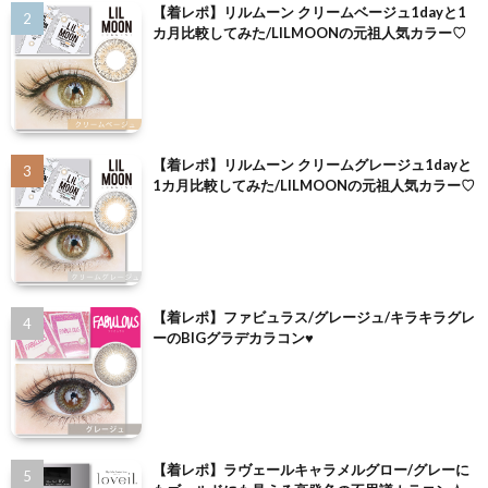
【着レポ】リルムーン クリームベージュ1dayと1
カ月比較してみた/LILMOONの元祖人気カラー♡
【着レポ】リルムーン クリームグレージュ1dayと
1カ月比較してみた/LILMOONの元祖人気カラー♡
【着レポ】ファビュラス/グレージュ/キラキラグレ
ーのBIGグラデカラコン♥
【着レポ】ラヴェールキャラメルグロー/グレーに