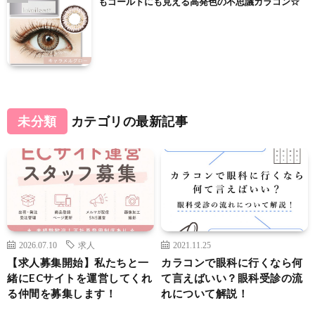
もゴールドにも見える高発色の不思議カラコン☆
未分類
カテゴリの最新記事
2026.07.10
求人
2021.11.25
【求人募集開始】私たちと一
カラコンで眼科に行くなら何
緒にECサイトを運営してくれ
て言えばいい？眼科受診の流
る仲間を募集します！
れについて解説！