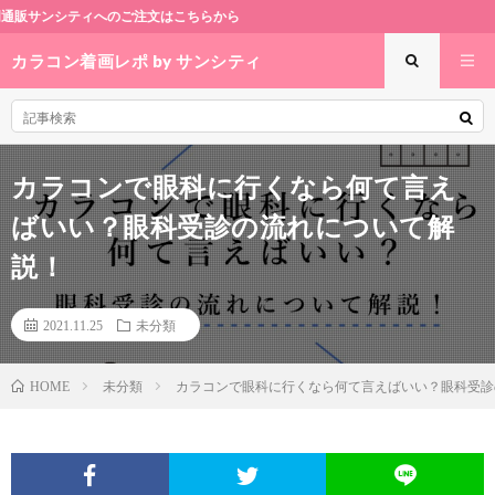
ティへのご注文はこちらから
カラコン着画レポ by サンシティ
カラコンで眼科に行くなら何て言え
ばいい？眼科受診の流れについて解
説！
2021.11.25
未分類
未分類
カラコンで眼科に行くなら何て言えばいい？眼科受診
HOME