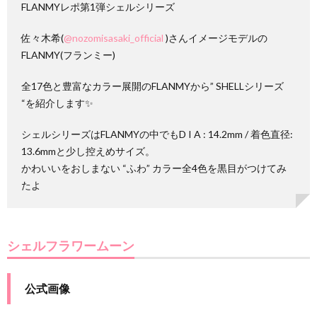
FLANMYレポ第1弾シェルシリーズ
佐々木希(
@nozomisasaki_official
)さんイメージモデルの
FLANMY(フランミー)
全17色と豊富なカラー展開のFLANMYから” SHELLシリーズ
“を紹介します✨
シェルシリーズはFLANMYの中でもD I A : 14.2mm / 着色直径:
13.6mmと少し控えめサイズ。
かわいいをおしまない “ふわ” カラー全4色を黒目がつけてみ
たよ
シェルフラワームーン
公式画像