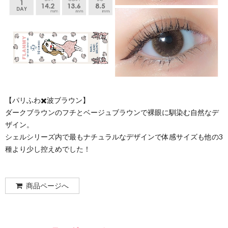
【パリふわ✖️波ブラウン】
ダークブラウンのフチとベージュブラウンで裸眼に馴染む自然なデ
ザイン。
シェルシリーズ内で最もナチュラルなデザインで体感サイズも他の3
種より少し控えめでした！
商品ページへ