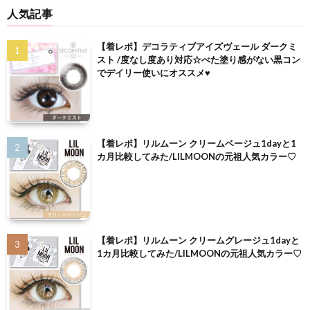
人気記事
【着レポ】デコラティブアイズヴェール ダークミ
スト /度なし度あり対応☆べた塗り感がない黒コン
でデイリー使いにオススメ♥
【着レポ】リルムーン クリームベージュ1dayと1
カ月比較してみた/LILMOONの元祖人気カラー♡
【着レポ】リルムーン クリームグレージュ1dayと
1カ月比較してみた/LILMOONの元祖人気カラー♡