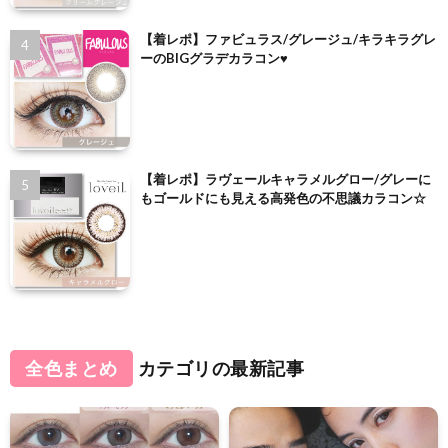
【着レポ】ファビュラス/グレージュ/キラキラグレ
ーのBIGグラデカラコン♥
【着レポ】ラヴェールキャラメルグロー/グレーに
もゴールドにも見える高発色の不思議カラコン☆
全色まとめ
カテゴリの最新記事