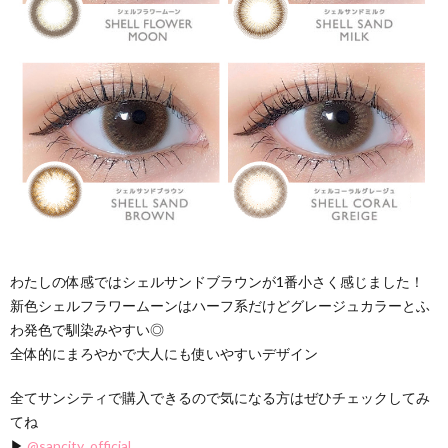
わたしの体感ではシェルサンドブラウンが1番小さく感じました！
新色シェルフラワームーンはハーフ系だけどグレージュカラーとふ
わ発色で馴染みやすい◎
全体的にまろやかで大人にも使いやすいデザイン
全てサンシティで購入できるので気になる方はぜひチェックしてみ
てね
▶︎
@sancity_official