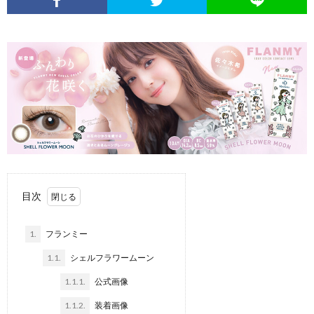
目次
1.
フランミー
1.1.
シェルフラワームーン
1.1.1.
公式画像
1.1.2.
装着画像