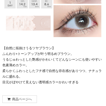
【自然に垢抜けうるツヤブラウン】
ふんわり×トーンアップが叶う明るめブラウン。
うるじゅわっとした艶感がかわいくてどんなシーンにも使いやすい
色素薄めカラー。
柔らかくふわっとしたフチ感で自然な存在感がありつつ、ナチュラ
ルに盛れる。
目元がぼやけて見えない透明感カラーかわいすぎる
商品ページへ