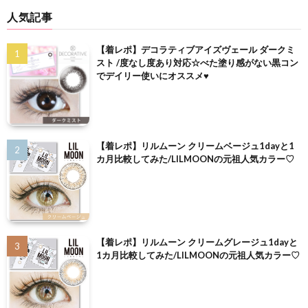
人気記事
【着レポ】デコラティブアイズヴェール ダークミ
スト /度なし度あり対応☆べた塗り感がない黒コン
でデイリー使いにオススメ♥
【着レポ】リルムーン クリームベージュ1dayと1
カ月比較してみた/LILMOONの元祖人気カラー♡
【着レポ】リルムーン クリームグレージュ1dayと
1カ月比較してみた/LILMOONの元祖人気カラー♡