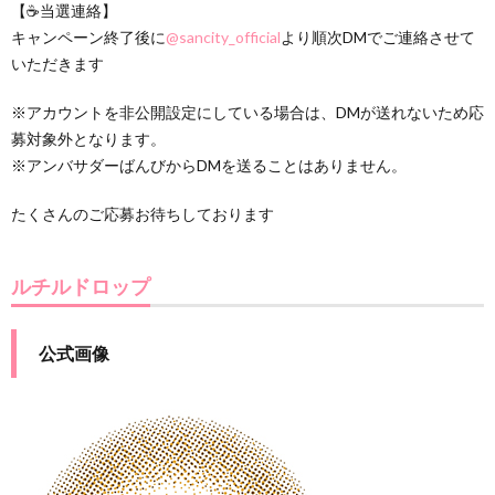
【☕️当選連絡】
キャンペーン終了後に
@sancity_official
より順次DMでご連絡させて
いただきます
※アカウントを非公開設定にしている場合は、DMが送れないため応
募対象外となります。
※アンバサダーばんびからDMを送ることはありません。
たくさんのご応募お待ちしております
ルチルドロップ
公式画像