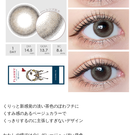
くりっと新感覚の淡い茶色のぽわフチに
くすみ感のあるベージュカラーで
くっきりするのに主張しすぎないデザイン
わたしの瞳では少しグレージュっぽい発色。