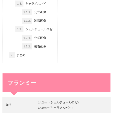
1.1.
キャラメルパイ
1.1.1.
公式画像
1.1.2.
装着画像
1.2.
シェルチュールロゼ
1.2.1.
公式画像
1.2.2.
装着画像
2.
まとめ
フランミー
14.2mm(シェルチュールロゼ)
直径
14.5mm(キャラメルパイ)