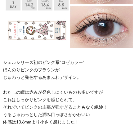
シェルシリーズ初のピンク系”ロゼカラー”
ほんのりピンクのブラウンが
じゅわっと発色するあまふわデザイン。
わたしの瞳は赤みが発色しにくいものも多いですが
これはしっかりピンクを感じられて、
それでいてピンクの主張が強すぎることもなく絶妙！
うるじゅわっとした潤み目っぽさがかわいい
体感は13.6mmより小さく感じました！