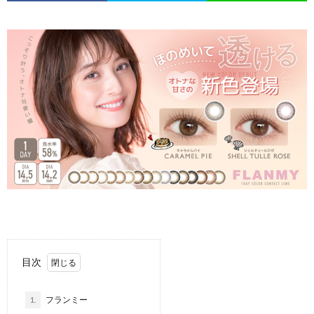
目次
1.
フランミー