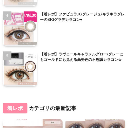
【着レポ】ファビュラス/グレージュ/キラキラグレ
ーのBIGグラデカラコン♥
【着レポ】ラヴェールキャラメルグロー/グレーに
もゴールドにも見える高発色の不思議カラコン☆
着レポ
カテゴリの最新記事