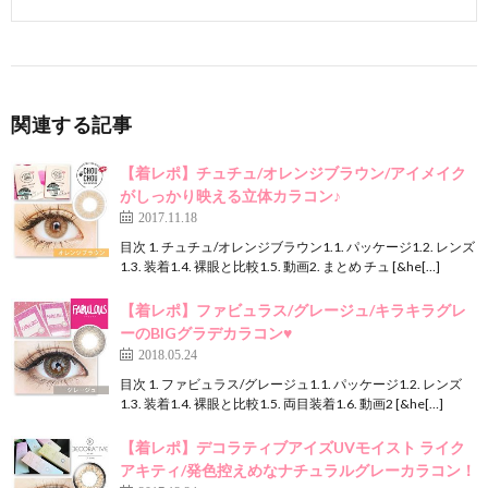
関連する記事
【着レポ】チュチュ/オレンジブラウン/アイメイク
がしっかり映える立体カラコン♪
2017.11.18
目次 1. チュチュ/オレンジブラウン1.1. パッケージ1.2. レンズ
1.3. 装着1.4. 裸眼と比較1.5. 動画2. まとめ チュ [&he[…]
【着レポ】ファビュラス/グレージュ/キラキラグレ
ーのBIGグラデカラコン♥
2018.05.24
目次 1. ファビュラス/グレージュ1.1. パッケージ1.2. レンズ
1.3. 装着1.4. 裸眼と比較1.5. 両目装着1.6. 動画2 [&he[…]
【着レポ】デコラティブアイズUVモイスト ライク
アキティ/発色控えめなナチュラルグレーカラコン！