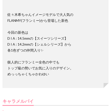
佐々木希ちゃんイメージモデルで大人気の
FLANMY(フランミー)から登場した新色
今回の新色は
D I A : 14.5mmの【スイーツシリーズ】
D I A : 14.2mmの【シェルシリーズ】から
各1色ずつの仲間入り✨
個人的にフランミー全色の中でも
トップ級の勢いでお気に入りのデザイン。
めっっちゃくちゃかわゆい
キャラメルパイ