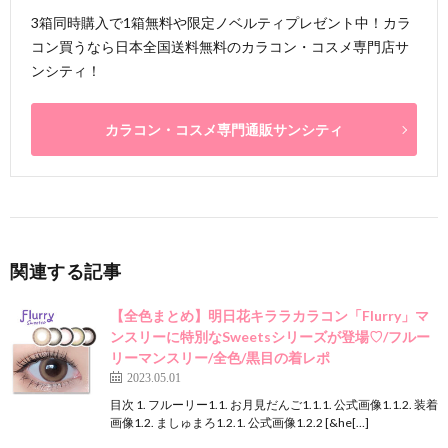
3箱同時購入で1箱無料や限定ノベルティプレゼント中！カラ
コン買うなら日本全国送料無料のカラコン・コスメ専門店サ
ンシティ！
カラコン・コスメ専門通販サンシティ
関連する記事
【全色まとめ】明日花キララカラコン「Flurry」マ
ンスリーに特別なSweetsシリーズが登場♡/フルー
リーマンスリー/全色/黒目の着レポ
2023.05.01
目次 1. フルーリー1.1. お月見だんご1.1.1. 公式画像1.1.2. 装着
画像1.2. ましゅまろ1.2.1. 公式画像1.2.2 [&he[…]