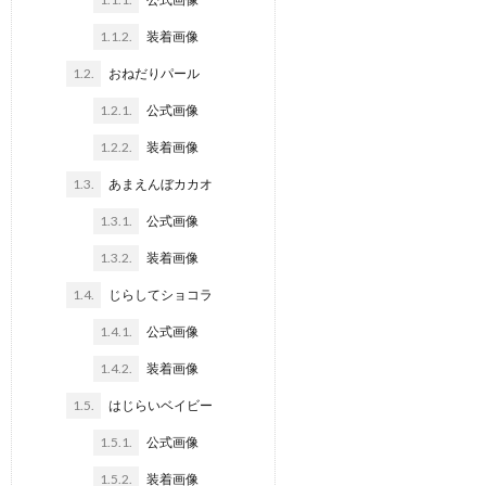
1.1.2.
装着画像
1.2.
おねだりパール
1.2.1.
公式画像
1.2.2.
装着画像
1.3.
あまえんぼカカオ
1.3.1.
公式画像
1.3.2.
装着画像
1.4.
じらしてショコラ
1.4.1.
公式画像
1.4.2.
装着画像
1.5.
はじらいベイビー
1.5.1.
公式画像
1.5.2.
装着画像