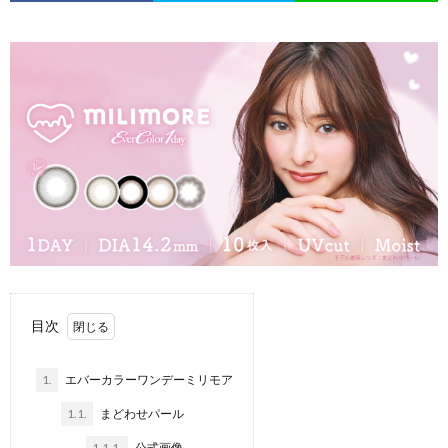
目次
1.
エバーカラーワンデーミリモア
1.1.
まどわせパール
1.1.1.
公式画像