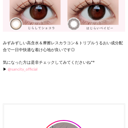
みずみずしい高含水＆摩擦レスカラコン＆トリプルうるおい成分配
合で一日中快適な着け心地が良いです◎
気になった方は是非チェックしてみてくださいね*°
▶
@sancity_official