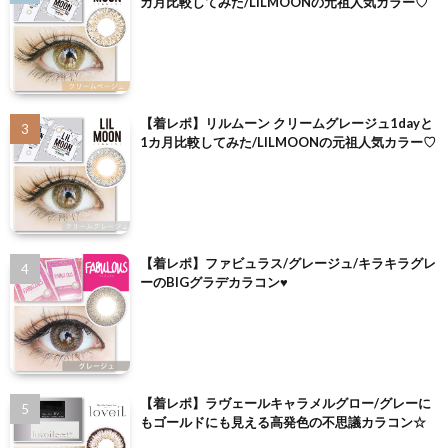
カ月比較してみた/LILMOONの元祖人気カラー♡
【着レポ】リルムーン クリームグレージュ1dayと
1カ月比較してみた/LILMOONの元祖人気カラー♡
【着レポ】ファビュラス/グレージュ/キラキラグレ
ーのBIGグラデカラコン♥
【着レポ】ラヴェールキャラメルグロー/グレーに
もゴールドにも見える高発色の不思議カラコン☆