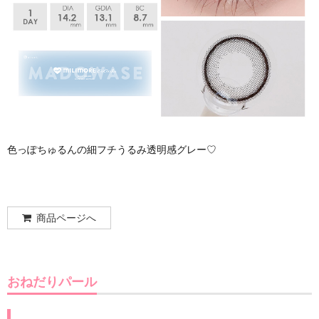
色っぽちゅるんの細フチうるみ透明感グレー♡
商品ページへ
おねだりパール