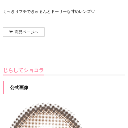
くっきりフチできゅるんとドーリーな甘めレンズ♡
商品ページへ
じらしてショコラ
公式画像