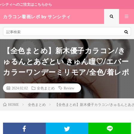
らから
カラコン着画レポ by サンシティ
【全色まとめ】新木優子カラコン/き
ゅるんとあざとい きゅん瞳♡/エバー
カラーワンデーミリモア/全色/着レポ
2024.02.02
全色まとめ
Review
全色まとめ
【全色まとめ】新木優子カラコン/きゅるんとあざ
HOME