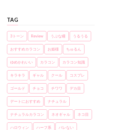
TAG
3トーン
Review
うぶな瞳
うるうる
おすすめカラコン
お姫様
ちゅるん
ゆめかわいい
カラコン
カラコン知識
キラキラ
ギャル
クール
コスプレ
ゴールド
チョコ
チワワ
デカ目
デートにおすすめ
ナチュラル
ナチュラルカラコン
ネオギャル
ネコ目
ハロウィン
ハーフ系
バレない