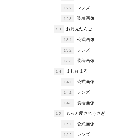
レンズ
1.2.2.
装着画像
1.2.3.
お月見だんご
1.3.
公式画像
1.3.1.
レンズ
1.3.2.
装着画像
1.3.3.
ましゅまろ
1.4.
公式画像
1.4.1.
レンズ
1.4.2.
装着画像
1.4.3.
もっと愛されうさぎ
1.5.
公式画像
1.5.1.
レンズ
1.5.2.