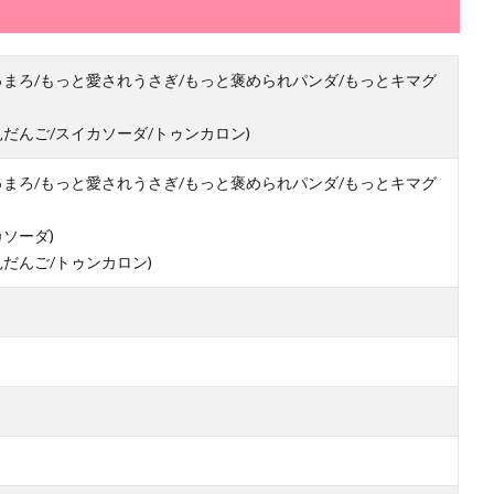
ましゅまろ/もっと愛されうさぎ/もっと褒められパンダ/もっとキマグ
月見だんご/スイカソーダ/トゥンカロン)
ましゅまろ/もっと愛されうさぎ/もっと褒められパンダ/もっとキマグ
カソーダ)
月見だんご/トゥンカロン)