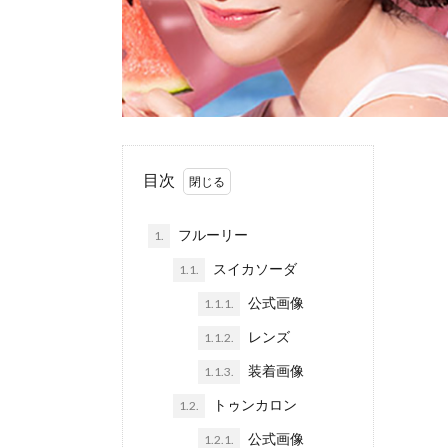
目次
フルーリー
1.
スイカソーダ
1.1.
公式画像
1.1.1.
レンズ
1.1.2.
装着画像
1.1.3.
トゥンカロン
1.2.
公式画像
1.2.1.