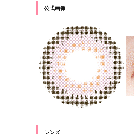
公式画像
レンズ