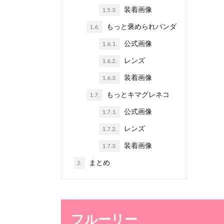
装着画像
1.5.3.
もっと褒められパンダ
1.6.
公式画像
1.6.1.
レンズ
1.6.2.
装着画像
1.6.3.
もっとキマグレネコ
1.7.
公式画像
1.7.1.
レンズ
1.7.2.
装着画像
1.7.3.
まとめ
2.
フルーリー