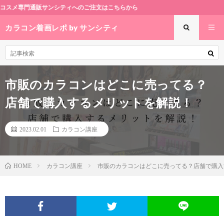
販サンシティへのご注文はこちらから
カラコン着画レポ by サンシティ
市販のカラコンはどこに売ってる？
店舗で購入するメリットを解説！
2023.02.01
カラコン講座
カラコン講座
市販のカラコンはどこに売ってる？店舗で購入
HOME