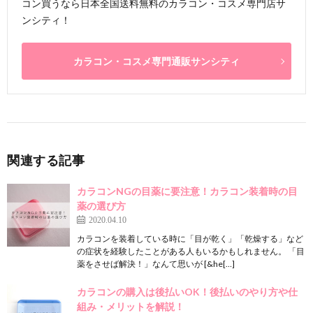
コン買うなら日本全国送料無料のカラコン・コスメ専門店サ
ンシティ！
カラコン・コスメ専門通販サンシティ
関連する記事
カラコンNGの目薬に要注意！カラコン装着時の目
薬の選び方
2020.04.10
カラコンを装着している時に「目が乾く」「乾燥する」など
の症状を経験したことがある人もいるかもしれません。 「目
薬をさせば解決！」なんて思いが [&he[…]
カラコンの購入は後払いOK！後払いのやり方や仕
組み・メリットを解説！