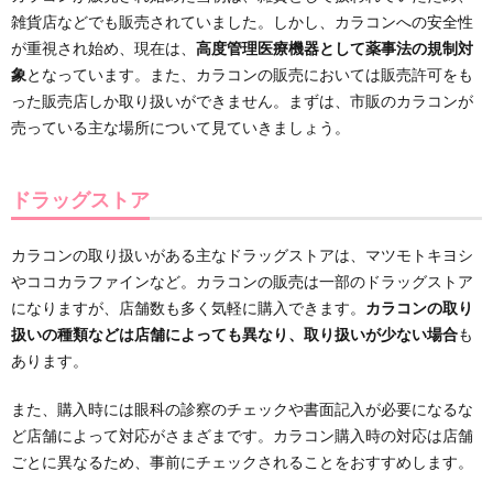
雑貨店などでも販売されていました。しかし、カラコンへの安全性
が重視され始め、現在は、
高度管理医療機器として薬事法の規制対
象
となっています。また、カラコンの販売においては販売許可をも
った販売店しか取り扱いができません。まずは、市販のカラコンが
売っている主な場所について見ていきましょう。
ドラッグストア
カラコンの取り扱いがある主なドラッグストアは、マツモトキヨシ
やココカラファインなど。カラコンの販売は一部のドラッグストア
になりますが、店舗数も多く気軽に購入できます。
カラコンの取り
扱いの種類などは店舗によっても異なり、取り扱いが少ない場合
も
あります。
また、購入時には眼科の診察のチェックや書面記入が必要になるな
ど店舗によって対応がさまざまです。カラコン購入時の対応は店舗
ごとに異なるため、事前にチェックされることをおすすめします。