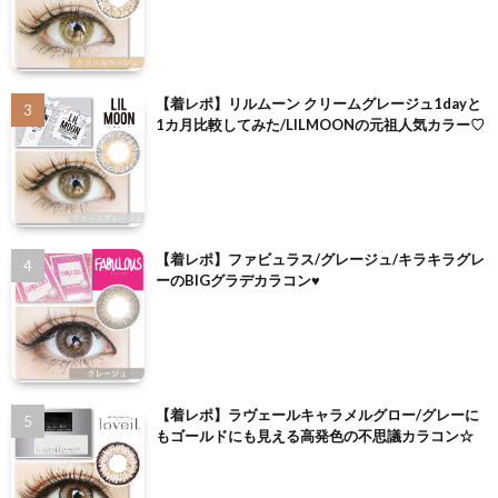
【着レポ】リルムーン クリームグレージュ1dayと
1カ月比較してみた/LILMOONの元祖人気カラー♡
【着レポ】ファビュラス/グレージュ/キラキラグレ
ーのBIGグラデカラコン♥
【着レポ】ラヴェールキャラメルグロー/グレーに
もゴールドにも見える高発色の不思議カラコン☆