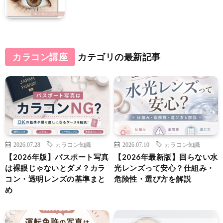
カラコン講座
カテゴリの最新記事
2026.07.28
カラコン知識
2026.07.10
カラコン知識
【2026年版】パスポート写真
【2026年最新版】回らない水
は裸眼じゃないとダメ？カラ
光レンズって安心？仕組み・
コン・透明レンズの基準まと
危険性・選び方を解説
め