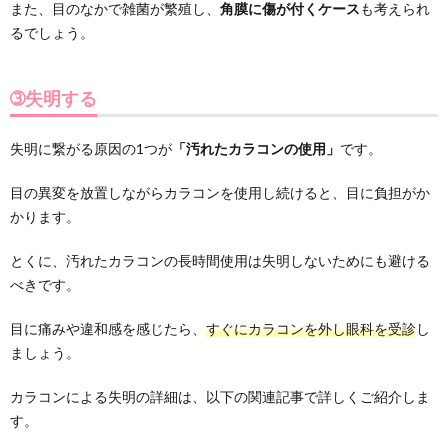
また、目のなかで雑菌が繁殖し、
角膜に傷が付くケース
も考えられ
るでしょう。
➂失明する
失明に繋がる原因の1つが
「汚れたカラコンの使用」
です。
目の異変を放置しながらカラコンを使用し続けると、目に負担がか
かります。
とくに、汚れたカラコンの長時間使用は失明しないためにも避ける
べきです。
目に痛みや違和感を感じたら、
すぐにカラコンを外し眼科を受診
し
ましょう。
カラコンによる失明の詳細は、以下の関連記事で詳しくご紹介しま
す。