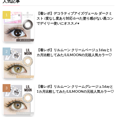
人気記事
【着レポ】デコラティブアイズヴェール ダークミ
スト /度なし度あり対応☆べた塗り感がない黒コン
でデイリー使いにオススメ♥
【着レポ】リルムーン クリームベージュ1dayと1
カ月比較してみた/LILMOONの元祖人気カラー♡
【着レポ】リルムーン クリームグレージュ1dayと
1カ月比較してみた/LILMOONの元祖人気カラー♡