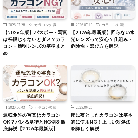
2026.07.28
カラコン知識
2026.07.10
カラコン知識
【2026年版】パスポート写真
【2026年最新版】回らない水
は裸眼じゃないとダメ？カラ
光レンズって安心？仕組み・
コン・透明レンズの基準まと
危険性・選び方を解説
め
2026.06.03
カラコン知識
2023.06.29
運転免許の写真はカラコン
床に落としたカラコンは基本
OK？バレる基準とNG例を徹
的に使用NG！正しい対処法
底解説【2026年最新版】
を詳しく解説