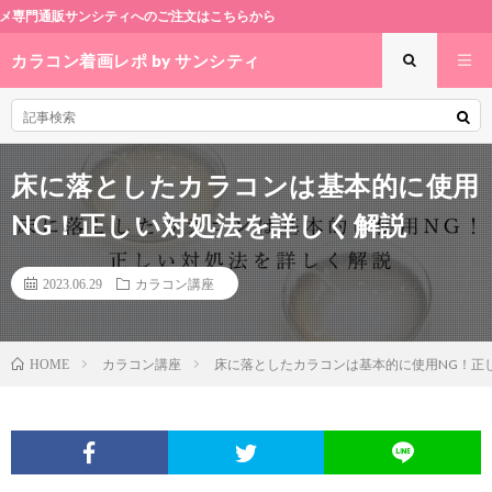
ンシティへのご注文はこちらから
カラコン着画レポ by サンシティ
床に落としたカラコンは基本的に使用
NG！正しい対処法を詳しく解説
2023.06.29
カラコン講座
カラコン講座
床に落としたカラコンは基本的に使用NG！正
HOME