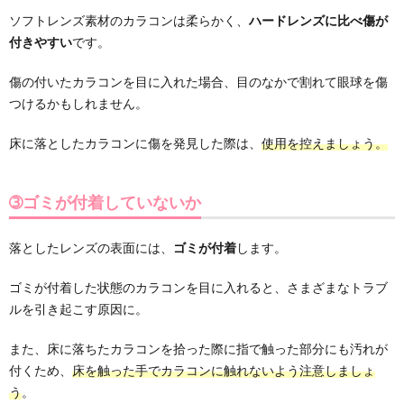
ソフトレンズ素材のカラコンは柔らかく、
ハードレンズに比べ傷が
付きやすい
です。
傷の付いたカラコンを目に入れた場合、目のなかで割れて眼球を傷
つけるかもしれません。
床に落としたカラコンに傷を発見した際は、
使用を控えましょう。
➂ゴミが付着していないか
落としたレンズの表面には、
ゴミが付着
します。
ゴミが付着した状態のカラコンを目に入れると、さまざまなトラブ
ルを引き起こす原因に。
また、床に落ちたカラコンを拾った際に指で触った部分にも汚れが
付くため、
床を触った手でカラコンに触れないよう注意しましょ
う
。