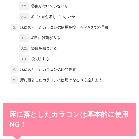
2.2.
②傷が付いていないか
2.3.
➂ゴミが付着していないか
3.
床に落としたカラコンの使用を控えるべき3つの理由
3.1.
➀目に雑菌が入る
3.2.
②目を傷つける
3.3.
➂失明する
4.
床に落としたカラコンの応急処置
5.
床に落としたカラコンの使用はなるべく控えよう
床に落としたカラコンは基本的に使用
NG！