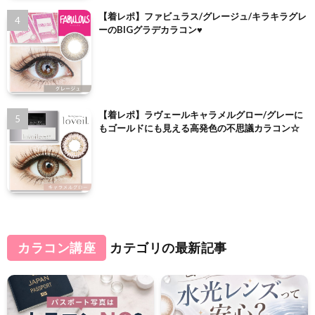
【着レポ】ファビュラス/グレージュ/キラキラグレ
ーのBIGグラデカラコン♥
【着レポ】ラヴェールキャラメルグロー/グレーに
もゴールドにも見える高発色の不思議カラコン☆
カラコン講座
カテゴリの最新記事