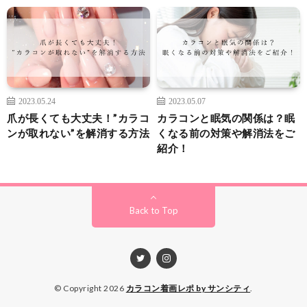
2023.05.24
2023.05.07
爪が長くても大丈夫！”カラコ
カラコンと眠気の関係は？眠
ンが取れない”を解消する方法
くなる前の対策や解消法をご
紹介！
Back to Top
© Copyright 2026
カラコン着画レポ by サンシティ
.