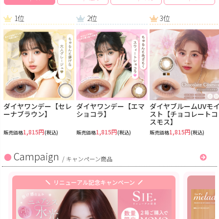
1位
2位
3位
ダイヤワンデー【セレ
ダイヤワンデー【エマ
ダイヤブルームUVモ
ーナブラウン】
ショコラ】
スト【チョコレートコ
スモス】
1,815円
1,815円
1,815円
販売価格
(税込)
販売価格
(税込)
販売価格
(税込)
Campaign
/
キャンペーン商品
リニューアル記念キャンペーン