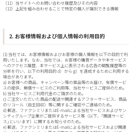
（11）当サイトへのお問い合わせ履歴及びその内容
（12）上記を組み合わせることで特定の個人が識別できる情報
2. お客様情報および個人情報の利用目的
(1) 当社では、お客様情報およびお客様の個人情報を以下の目的で利
用いたします。なお、当社では、お客様の購買データや本サービス
へのアクセス履歴、本サービス上に表示される広告の閲覧履歴等の
分析を行い、以下の利用目的 d）から g）を達成するために利用する
場合があります。
a) お客様への商品、キャンペーン等の賞品等のお届け、有償サービ
スの提供、無償サービスのご利用等、当社サービスご提供のため。
b) 当社サービスご利用代金のご請求のため。
c) ご注文いただいた商品の配送や関連するアフターサービス、商品
のリコール（自主回収）等に関するご確認やご連絡のため。
d) 郵送、ファクシミリまたはE-mailによる当社サービスおよびサン
シティグループ企業がご提供するサービス等（以下、｢関連サービ
ス｣といいます）に関するお知らせのため。
e) 郵送、ファクシミリまたはE-mailによる当社サービスおよび関連