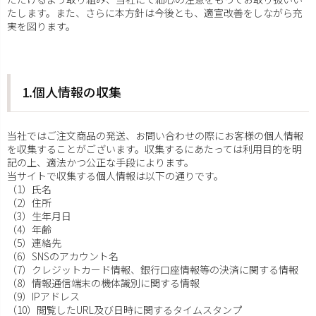
たします。また、さらに本方針は今後とも、適宣改善をしながら充
実を図ります。
1.個人情報の収集
当社ではご注文商品の発送、お問い合わせの際にお客様の個人情報
を収集することがございます。収集するにあたっては利用目的を明
記の上、適法かつ公正な手段によります。
当サイトで収集する個人情報は以下の通りです。
（1）氏名
（2）住所
（3）生年月日
（4）年齢
（5）連絡先
（6）SNSのアカウント名
（7）クレジットカード情報、銀行口座情報等の決済に関する情報
（8）情報通信端末の機体識別に関する情報
（9）IPアドレス
（10）閲覧したURL及び日時に関するタイムスタンプ