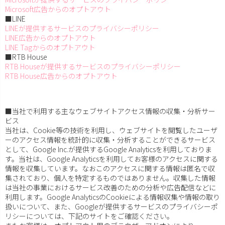
Microsoft広告からのオプトアウト
■LINE
LINEが提供するサービスのプライバシーポリシー
LINE広告からのオプトアウト
LINE Tagからのオプトアウト
■RTB House
RTB Houseが提供するサービスのプライバシーポリシー
RTB House広告からのオプトアウト
■当社で利用する主なウェブサイトアクセス情報の収集・分析サー
ビス
当社は、Cookie等の技術を利用し、ウェブサイトを閲覧したユーザ
ーのアクセス情報を統計的に収集・分析することができるサービス
として、Google Inc.が提供するGoogle Analyticsを利用しておりま
す。当社は、Google Analyticsを利用してお客様のアクセスに関する
情報を収集しています。なおこのアクセスに関する情報は匿名で収
集されており、個人を特定するものではありません。収集した情報
は当社の事業におけるサービス改善のための分析や広告配信などに
利用します。Google AnalyticsのCookieによる情報収集や情報の取り
扱いについて、また、Googleが提供するサービスのプライバシーポ
リシーについては、下記のサイトをご確認ください。