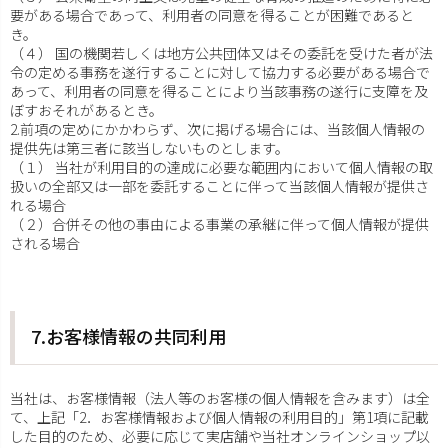
要がある場合であって、利用者の同意を得ることが困難であると
き。
（４） 国の機関若しくは地方公共団体又はその委託を受けた者が法
令の定める事務を遂行することに対して協力する必要がある場合で
あって、利用者の同意を得ることにより当該事務の遂行に支障を及
ぼすおそれがあるとき。
2.前項の定めにかかわらず、次に掲げる場合には、当該個人情報の
提供先は第三者に該当しないものとします。
（１） 当社が利用目的の達成に必要な範囲内において個人情報の取
扱いの全部又は一部を委託することに伴って当該個人情報が提供さ
れる場合
（２）合併その他の事由による事業の承継に伴って個人情報が提供
される場合
7.お客様情報の共同利用
当社は、お客様情報（法人等のお客様の個人情報を含みます）は全
て、上記「2．お客様情報および個人情報の利用目的」第1項に記載
した目的のため、必要に応じて実店舗や当社オンラインショップ以