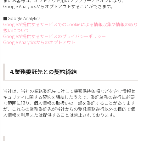
またお客様は、オプトアウト用のブラウザーアドオンにより、
Google Analyticsからオプトアウトすることができます。
■Google Analytics
Googleが提供するサービスでのCookieによる情報収集や情報の取り
扱いについて
Googleが提供するサービスのプライバシーポリシー
Google Analyticsからのオプトアウト
4.業務委託先との契約締結
当社は、当社の業務委託先に対して機密保持条項などを含む情報セ
キュリティに関する契約を締結したうえで、委託業務の遂行に必要
な範囲に限り、個人情報の取扱いの一部を委託することがあります
が、これらの業務委託先が当社からの受託業務遂行以外の目的で個
人情報を利用または提供することは禁止されております。