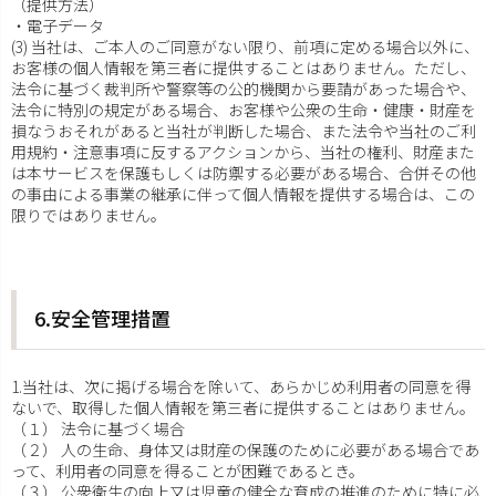
（提供方法）
・電子データ
(3) 当社は、ご本人のご同意がない限り、前項に定める場合以外に、
お客様の個人情報を第三者に提供することはありません。ただし、
法令に基づく裁判所や警察等の公的機関から要請があった場合や、
法令に特別の規定がある場合、お客様や公衆の生命・健康・財産を
損なうおそれがあると当社が判断した場合、また法令や当社のご利
用規約・注意事項に反するアクションから、当社の権利、財産また
は本サービスを保護もしくは防禦する必要がある場合、合併その他
の事由による事業の継承に伴って個人情報を提供する場合は、この
限りではありません。
6.安全管理措置
1.当社は、次に掲げる場合を除いて、あらかじめ利用者の同意を得
ないで、取得した個人情報を第三者に提供することはありません。
（１） 法令に基づく場合
（２） 人の生命、身体又は財産の保護のために必要がある場合であ
って、利用者の同意を得ることが困難であるとき。
（３） 公衆衛生の向上又は児童の健全な育成の推進のために特に必