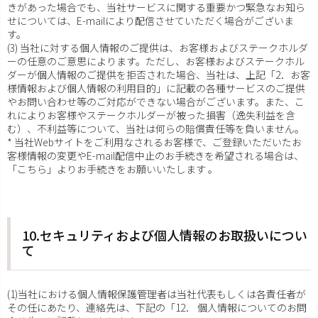
きがあった場合でも、当社サービスに関する重要かつ緊急なお知ら
せについては、E-mailにより配信させていただく場合がございま
す。
(3) 当社に対する個人情報のご提供は、お客様およびステークホルダ
ーの任意のご意思によります。ただし、お客様およびステークホル
ダーが個人情報のご提供を拒否された場合、当社は、上記「2．お客
様情報および個人情報の利用目的」に記載の各種サービスのご提供
やお問い合わせ等のご対応ができない場合がございます。また、こ
れによりお客様やステークホルダーが被った損害（逸失利益を含
む）、不利益等について、当社は何らの賠償責任等を負いません。
* 当社Webサイトをご利用なされるお客様で、ご登録いただいたお
客様情報の変更やE-mail配信中止のお手続きを希望される場合は、
「こちら」よりお手続きをお願いいたします 。
10.セキュリティおよび個人情報のお取扱いについ
て
(1)当社における個人情報保護管理者は当社代表もしくは各責任者が
その任にあたり、連絡先は、下記の「12． 個人情報についてのお問