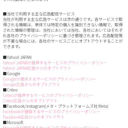
■当社で利用する主な広告配信サービス
当社が利用する主な広告サービスは次の通りです。各サービスで取
得される情報は、単体では特定の個人を識別できない情報で、取得
された情報の管理は、当社においては当社、各社においてはそれぞ
れ各社のプライバシーポリシーに基づき管理されます。広告配信等
が不要な場合には、各社のサービスごとにオプトアウトすることが
できます。
■Yahoo! JAPAN
Yahoo! JAPANが提供するサービスのプライバシーポリシー
Yahoo! JAPAN広告からのオプトアウト
■Google
Googleが提供するサービスのプライバシーポリシー
Google広告からのオプトアウト
■Criteo
Criteoが提供するサービスのプライバシーポリシー
Criteo広告からのオプトアウト
■Facebook/instagram(メタ・プラットフォームズ社:Meta)
Facebookが提供するサービスのプライバシーポリシー
Facebook広告からのオプトアウト
■Microsoft
Microsoftが提供するサービスのプライバシーポリシー