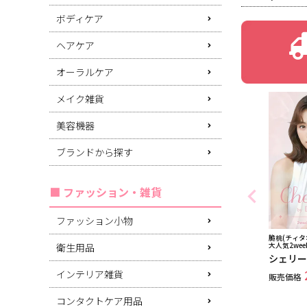
ボディケア
ヘアケア
オーラルケア
メイク雑貨
美容機器
ブランドから探す
ファッション・雑貨
ファッション小物
脆桃(チィタオ
衛生用品
大人気2we
シェリー
インテリア雑貨
販売価格
コンタクトケア用品