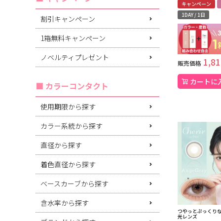
キャンペーン
1DAY / 1日
割引キャンペーン
1箱無料キャンペーン
ノベルティプレゼント
1,81
販売価格
カートに
カラーコンタクト
使用期限から探す
カラー系統から探す
直径から探す
着色直径から探す
ベースカーブから探す
含水率から探す
つやっとぷっくり
光レンズ