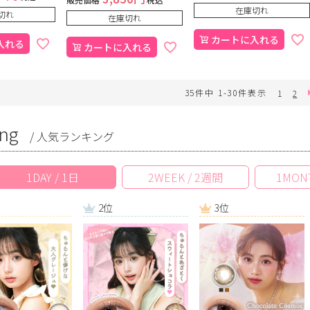
在庫切れ
切れ
在庫切れ
カートに入れる
入れる
カートに入れる
35
件中
1
-
30
件表示
1
2
ng
/ 人気ランキング
1DAY / 1日
2WEEK / 2週間
1MON
2位
3位