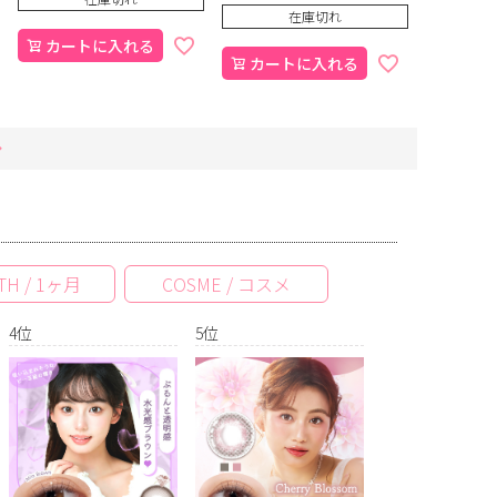
在庫切れ
カートに入れる
カートに入れる
TH / 1ヶ月
COSME / コスメ
4位
5位