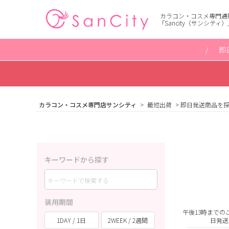
カラコン・コスメ専門通
「Sancity（サンシティ）
即
カラコン・コスメ専門店サンシティ
最短出荷
即日発送商品を
キーワードから探す
装用期間
午後13時までの
1DAY / 1日
2WEEK / 2週間
日発送