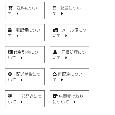
送料につい
配送につい
て
て
宅配便につい
メール便につ
て
いて
代金引換につ
同梱処理につ
いて
いて
配送補償につ
再配達につい
いて
て
一部発送につ
店頭受け取り
いて
について