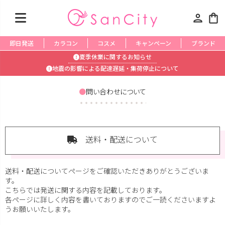
person
shopping_bag
即日発送
カラコン
コスメ
キャンペーン
ブランド
夏季休業に関するお知らせ
地震の影響による配達遅延・集荷停止について
問い合わせについて
送料・配送について
送料・配送についてページをご確認いただきありがとうございま
す。
こちらでは発送に関する内容を記載しております。
各ページに詳しく内容を書いておりますのでご一読くださいますよ
うお願いいたします。