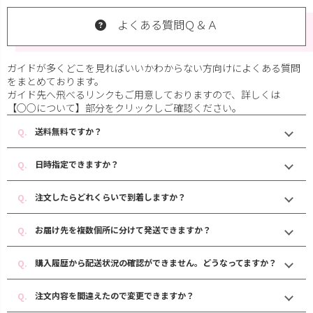
よくある質問Ｑ＆Ａ
ガイドが多くどこを見ればいいかわからない方向けによくある質問
をまとめております。
ガイド先へ飛べるリンクもご用意しておりますので、詳しくは
【○○について】部分をクリックしご確認ください。
送料無料ですか？
日時指定できますか？
注文したらどれくらいで到着しますか？
お届け先を複数個所に分けて発送できますか？
購入履歴から配送状況の確認ができません。どうなってますか？
注文内容を間違えたので変更できますか？