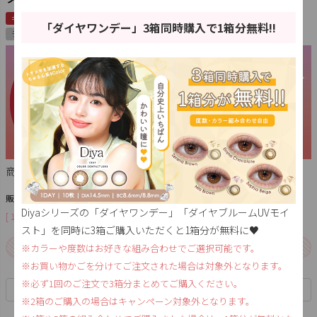
キャンペーン
即日発送
1DAY / 1日
1箱10枚入り
度あり
度なし
「ダイヤワンデー」3箱同時購入で1箱分無料!!
ラグジュアリーワンデー
商品番号
1d10-diya01
1,815
販売価格
税込
Diyaシリーズの「ダイヤワンデー」「ダイヤブルームUVモイ
[
17
ポイント進呈 ]
送料込
スト」を同時に3箱ご購入いただくと1箱分が無料に♥
3箱同時購入で1箱分無料
※カラーや度数はお好きな組み合わせでご選択可能です。
※お買い物かごを分けてご注文された場合は対象外となります。
※必ず1回のご注文で3箱分まとめてご購入ください。
商品についての問い合わせ
※2箱のご購入の場合はキャンペーン対象外となります。