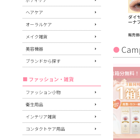
ヘアケア
ダイ
ーナ
オーラルケア
販売価
メイク雑貨
Cam
美容機器
ブランドから探す
3箱同時購入で1箱分無料！
ファッション・雑貨
ファッション小物
衛生用品
インテリア雑貨
コンタクトケア用品