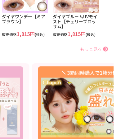
ダイヤワンデー【ミア
ダイヤブルームUVモイ
ブラウン】
スト【チェリーブロッ
サム】
1,815円
1,815円
販売価格
(税込)
販売価格
(税込)
もっと見る
3箱同時購入で1箱分無料🌻