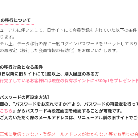
報の移行について
ューアルに伴いまして、旧サイトにて会員登録をされていた以下の条件
ります。
テム上、データ移行の際に一度ログインパスワードをリセットしており
の再設定（移行した会員情報の有効化）をお願いいたします。
の移行対象となる条件
1月1日以降に旧サイトにて1回以上、購入履歴のある方
行完了しているお客様には現在の保有ポイントに+300ptをプレゼント
パスワードの再設定方法】
面の、”パスワードをお忘れですか?”より、パスワードの再設定を行っ
こちら
』からパスワード再設定画面を確認することが可能です。
ご入力いただく際のメールアドレスは、リニューアル前の旧サイトでご
正常に受信できない・登録メールアドレスがわからない 等でお困りの会