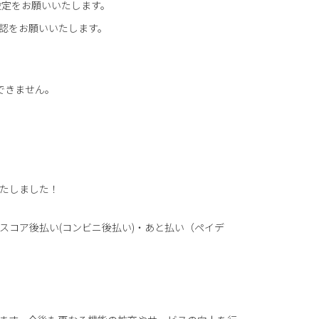
設定をお願いいたします。
認をお願いいたします。
できません。
たしました！
スコア後払い(コンビニ後払い)・あと払い（ペイデ