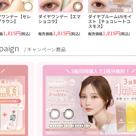
ヤワンデー【セレ
ダイヤワンデー【エマ
ダイヤブルームUVモイ
ブラウン】
ショコラ】
スト【チョコレートコ
スモス】
1,815円
1,815円
1,815円
格
(税込)
販売価格
(税込)
販売価格
(税込)
paign
/
キャンペーン商品
3箱同時購入で1箱分無料！