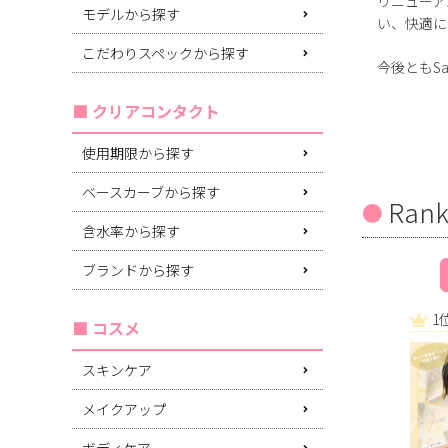
リニューア
モデルから探す
い、快適に
こだわりスペックから探す
今後ともS
クリアコンタクト
使用期限から探す
ベースカーブから探す
Rank
含水率から探す
ブランドから探す
1
コスメ
スキンケア
メイクアップ
ボディケア