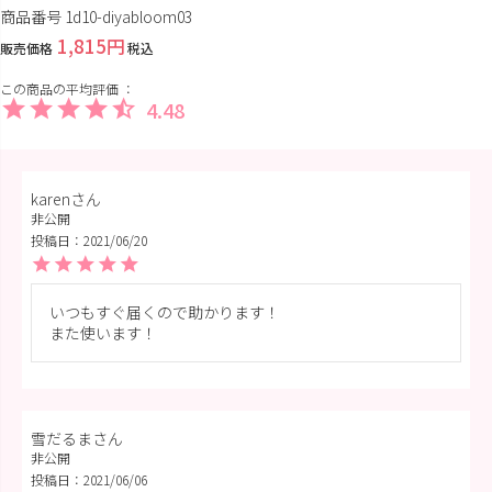
商品番号
1d10-diyabloom03
1,815
販売価格
税込
4.48
karen
非公開
投稿日
2021/06/20
いつもすぐ届くので助かります！

また使います！
雪だるま
非公開
投稿日
2021/06/06