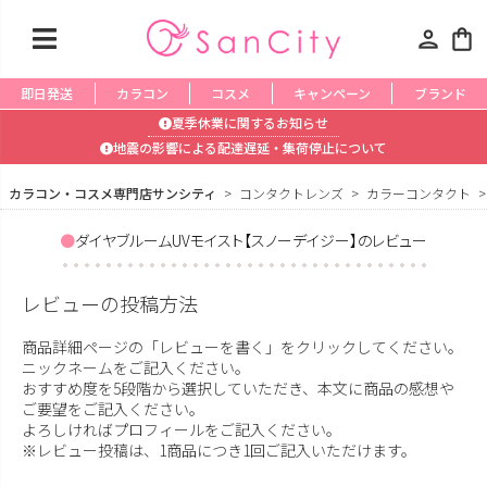
person
shopping_bag
即日発送
カラコン
コスメ
キャンペーン
ブランド
夏季休業に関するお知らせ
地震の影響による配達遅延・集荷停止について
カラコン・コスメ専門店サンシティ
コンタクトレンズ
カラーコンタクト
ダイヤブルームUVモイスト【スノーデイジー】のレビュー
レビューの投稿方法
商品詳細ページの「レビューを書く」をクリックしてください。
ニックネームをご記入ください。
おすすめ度を5段階から選択していただき、本文に商品の感想や
ご要望をご記入ください。
よろしければプロフィールをご記入ください。
※レビュー投稿は、1商品につき1回ご記入いただけます。