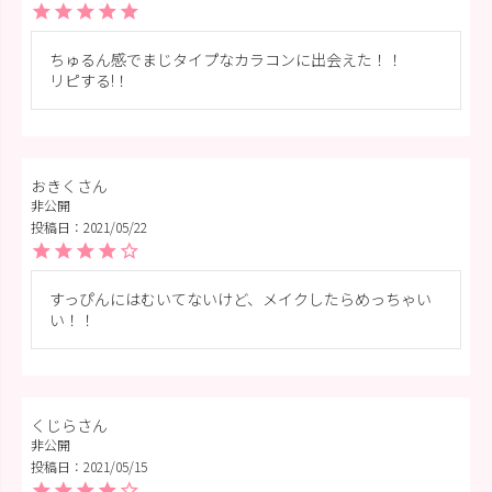
ちゅるん感でまじタイプなカラコンに出会えた！！

リピする!！
おきく
非公開
投稿日
2021/05/22
すっぴんにはむいてないけど、メイクしたらめっちゃい
い！！
くじら
非公開
投稿日
2021/05/15