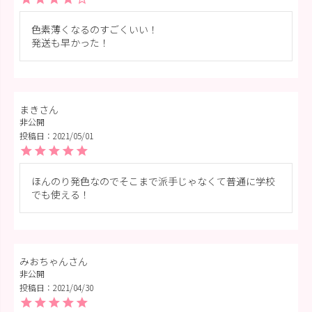
色素薄くなるのすごくいい！

発送も早かった！
まき
非公開
投稿日
2021/05/01
ほんのり発色なのでそこまで派手じゃなくて普通に学校
でも使える！
みおちゃん
非公開
投稿日
2021/04/30