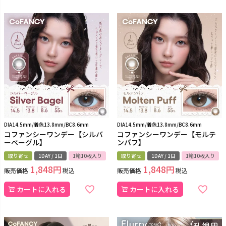
DIA14.5mm/着色13.8mm/BC8.6mm
DIA14.5mm/着色13.8mm/BC8.6mm
コファンシーワンデー【シルバ
コファンシーワンデー【モルテ
ーベーグル】
ンパフ】
取り寄せ
1DAY / 1日
1箱10枚入り
取り寄せ
1DAY / 1日
1箱10枚入り
1,848
1,848
販売価格
税込
販売価格
税込
カートに入れる
カートに入れる