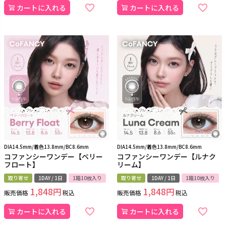
カートに入れる
カートに入れる
DIA14.5mm/着色13.8mm/BC8.6mm
DIA14.5mm/着色13.8mm/BC8.6mm
コファンシーワンデー【ベリー
コファンシーワンデー【ルナク
フロート】
リーム】
取り寄せ
1DAY / 1日
1箱10枚入り
取り寄せ
1DAY / 1日
1箱10枚入り
1,848
1,848
販売価格
税込
販売価格
税込
カートに入れる
カートに入れる