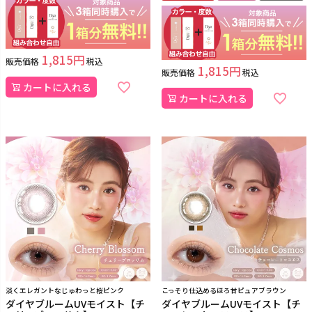
1,815
販売価格
税込
1,815
販売価格
税込
カートに入れる
カートに入れる
淡くエレガントなじゅわっと桜ピンク
こっそり仕込めるほろ甘ピュアブラウン
ダイヤブルームUVモイスト【チ
ダイヤブルームUVモイスト【チ