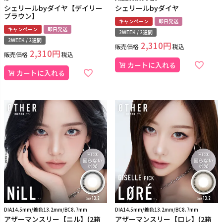
シェリールbyダイヤ【デイリー
シェリールbyダイヤ
ブラウン】
キャンペーン
即日発送
キャンペーン
即日発送
2WEEK / 2週間
2WEEK / 2週間
2,310
販売価格
税込
2,310
販売価格
税込
カートに入れる
カートに入れる
DIA14.5mm/着色13.2mm/BC8.7mm
DIA14.5mm/着色13.2mm/BC8.7mm
アザーマンスリー【ニル】(2箱
アザーマンスリー【ロレ】(2箱