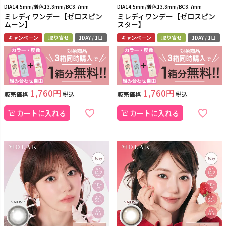
DIA14.5mm/着色13.8mm/BC8.7mm
DIA14.5mm/着色13.8mm/BC8.7mm
ミレディワンデー【ゼロスピン
ミレディワンデー【ゼロスピン
ムーン】
スター】
キャンペーン
取り寄せ
1DAY / 1日
キャンペーン
取り寄せ
1DAY / 1日
1,760
1,760
販売価格
税込
販売価格
税込
カートに入れる
カートに入れる