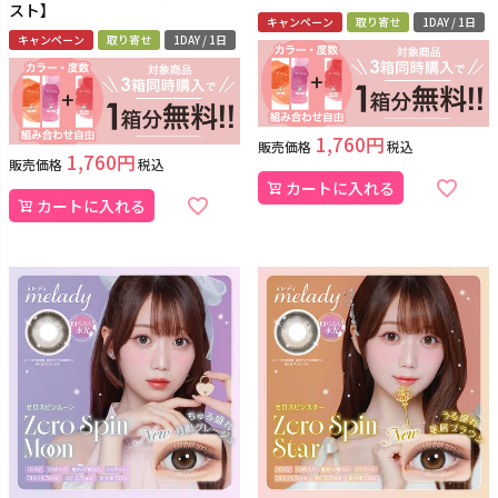
スト】
キャンペーン
取り寄せ
1DAY / 1日
キャンペーン
取り寄せ
1DAY / 1日
1,760
販売価格
税込
1,760
販売価格
税込
カートに入れる
カートに入れる