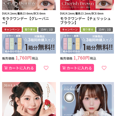
DIA14.2mm/着色13.6mm/BC8.6mm
DIA14.2mm/着色13.2mm/BC8.6mm
モラクワンデー【グレーバニ
モラクワンデー【チェリッシュ
ー】
ブラウン】
キャンペーン
取り寄せ
1DAY / 1日
キャンペーン
取り寄せ
1DAY / 1日
1,760
1,760
販売価格
税込
販売価格
税込
カートに入れる
カートに入れる