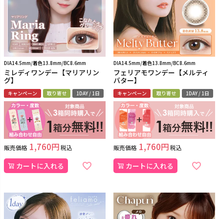
DIA14.5mm/着色13.8mm/BC8.6mm
DIA14.5mm/着色13.8mm/BC8.6mm
ミレディワンデー【マリアリン
フェリアモワンデー【メルティ
グ】
バター】
キャンペーン
取り寄せ
1DAY / 1日
キャンペーン
取り寄せ
1DAY / 1日
1,760
1,760
販売価格
税込
販売価格
税込
カートに入れる
カートに入れる