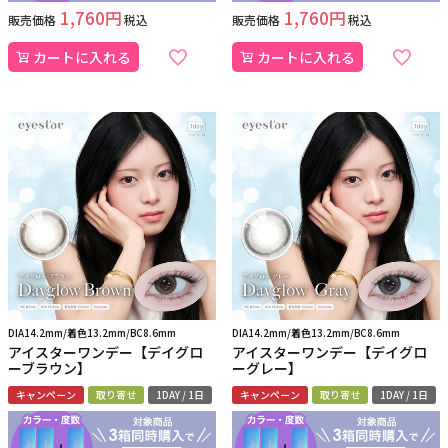
1,760
1,760
販売価格
税込
販売価格
税込
カートに入れる
カートに入れる
DIA14.2mm/着色13.2mm/BC8.6mm
DIA14.2mm/着色13.2mm/BC8.6mm
アイスターワンデー【デイグロ
アイスターワンデー【デイグロ
ーブラウン】
ーグレー】
キャンペーン
取り寄せ
1DAY / 1日
キャンペーン
取り寄せ
1DAY / 1日