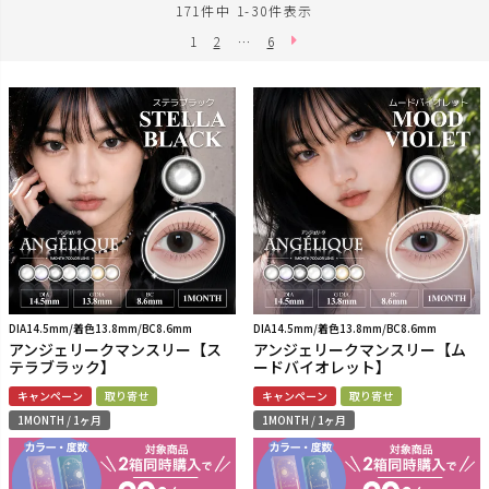
171
件中
1
-
30
件表示
1
2
…
6
DIA14.5mm/着色13.8mm/BC8.6mm
DIA14.5mm/着色13.8mm/BC8.6mm
アンジェリークマンスリー【ス
アンジェリークマンスリー【ム
テラブラック】
ードバイオレット】
キャンペーン
取り寄せ
キャンペーン
取り寄せ
1MONTH / 1ヶ月
1MONTH / 1ヶ月