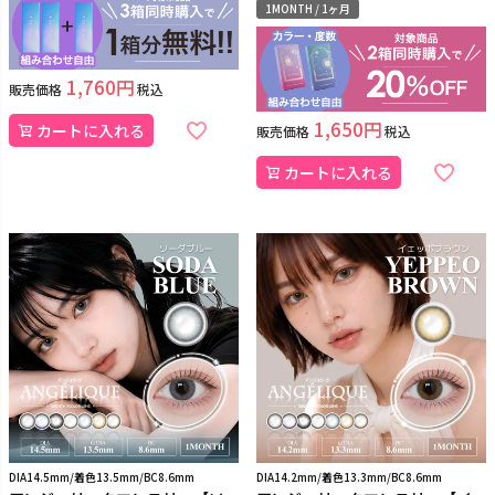
1MONTH / 1ヶ月
1,760
販売価格
税込
1,650
カートに入れる
販売価格
税込
カートに入れる
DIA14.5mm/着色13.5mm/BC8.6mm
DIA14.2mm/着色13.3mm/BC8.6mm