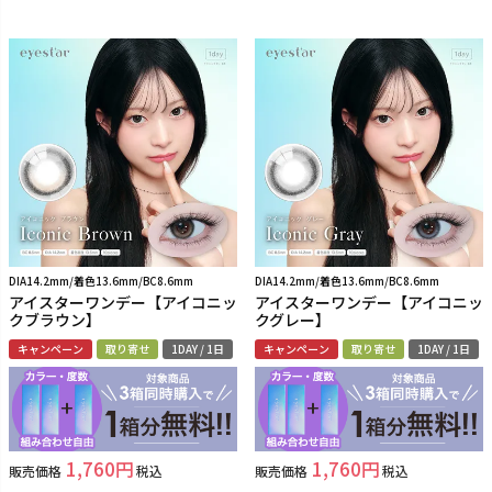
DIA14.2mm/着色13.6mm/BC8.6mm
DIA14.2mm/着色13.6mm/BC8.6mm
アイスターワンデー【アイコニッ
アイスターワンデー【アイコニッ
クブラウン】
クグレー】
キャンペーン
取り寄せ
1DAY / 1日
キャンペーン
取り寄せ
1DAY / 1日
1,760
1,760
販売価格
税込
販売価格
税込