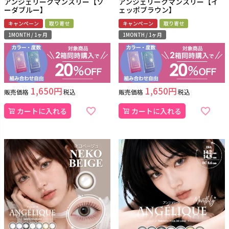
アンジェリークマンスリー【ソ
アンジェリークマンスリー【イ
ーダブルー】
ェッポブラウン】
キャンペーン
取り寄せ
キャンペーン
取り寄せ
1MONTH / 1ヶ月
1MONTH / 1ヶ月
1,650
1,650
販売価格
税込
販売価格
税込
カートに入れる
カートに入れる