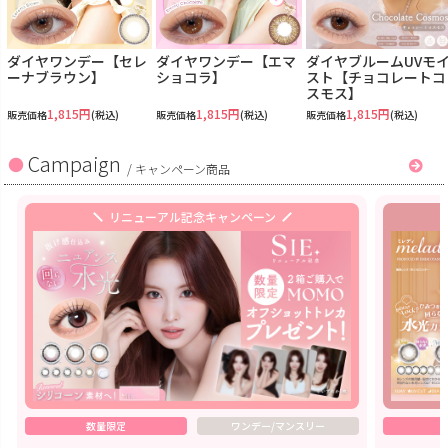
ダイヤワンデー【セレ
ダイヤワンデー【エマ
ダイヤブルームUVモ
ーナブラウン】
ショコラ】
スト【チョコレートコ
スモス】
1,815円
1,815円
1,815円
販売価格
(税込)
販売価格
(税込)
販売価格
(税込)
Campaign
/
キャンペーン商品
リニューアル記念キャンペーン
数量限定
ワンデー/マンスリー