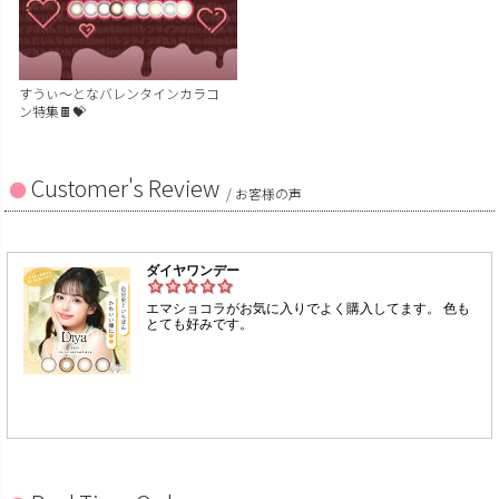
すうぃ～となバレンタインカラコ
ン特集🍫💝
Customer's Review
/ お客様の声