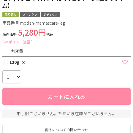
ム】
取り寄せ
スキンケア
ボディケア
商品番号
modish-mamascare-leg
5,280
販売価格
税込
[
48
ポイント進呈 ]
内容量
120g
×
カートに入れる
申し訳ございません。ただいま在庫がございません。
商品についての問い合わせ