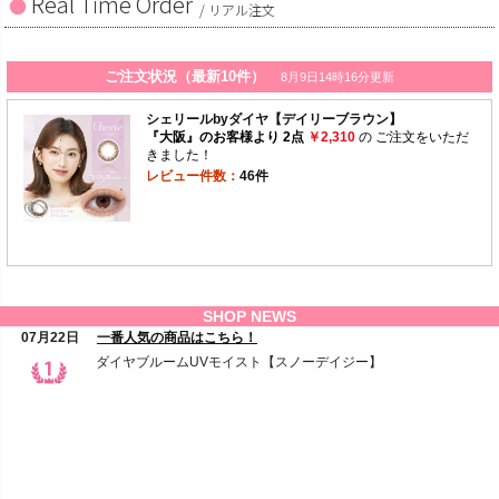
Real Time Order
/ リアル注文