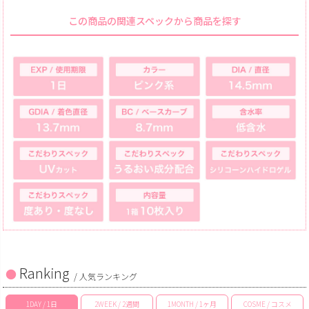
この商品の関連スペックから商品を探す
Ranking
/ 人気ランキング
1DAY / 1日
2WEEK / 2週間
1MONTH / 1ヶ月
COSME / コスメ