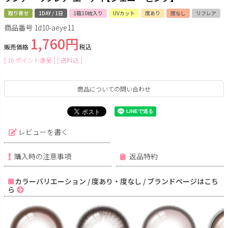
取り寄せ
1DAY / 1日
1箱10枚入り
UVカット
度あり
度なし
リフレア
商品番号
1d10-aeye11
1,760
販売価格
税込
[
16
ポイント進呈 ]
送料込
商品についての問い合わせ
レビューを書く
購入時の注意事項
返品特約
カラーバリエーション / 度あり・度なし / ブランドページはこち
ら