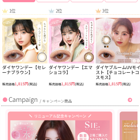
1位
2位
3位
ダイヤワンデー【セレ
ダイヤワンデー【エマ
ダイヤブルームUVモ
ーナブラウン】
ショコラ】
スト【チョコレートコ
スモス】
1,815円
1,815円
1,815円
販売価格
(税込)
販売価格
(税込)
販売価格
(税込)
Campaign
/
キャンペーン商品
リニューアル記念キャンペーン