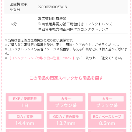
医療機器承
22800BZI00037A13
認番号
高度管理医療機器
区分
単回使用非視力補正用色付きコンタクトレンズ
単回使用視力補正用色付きコンタクトレンズ
※当店は高度管理医療機器の取り扱い店舗です。
※ご購入前に眼科医の指導を受け、正しい用法・ケアのもと、ご使用ください。
※コンタクトレンズの装着イメージや発色感、与える印象などには個人差がございま
す。
※
【コンタクトレンズの取り扱い注意について】
をご一読の上、ご注文ください。
この商品の関連スペックから商品を探す