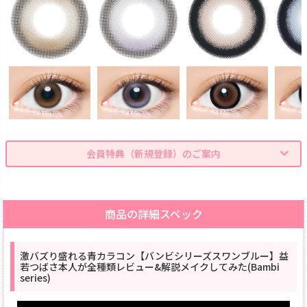
会員特典（新規登録）のご案内
商品の詳細スペック
激バズり盛れる青カラコン【バンビシリーズスワンブルー】益
若つばさ本人が全種類レビュー&解説メイクしてみた(Bambi
series)