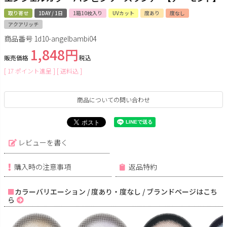
取り寄せ
1DAY / 1日
1箱10枚入り
UVカット
度あり
度なし
アクアリッチ
商品番号
1d10-angelbambi04
1,848
販売価格
税込
[
17
ポイント進呈 ]
送料込
商品についての問い合わせ
レビューを書く
購入時の注意事項
返品特約
カラーバリエーション / 度あり・度なし / ブランドページはこち
ら