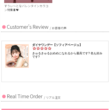
すうぃ～となバレンタインカラコ
ン特集🍫💝
Customer's Review
/ お客様の声
Real Time Order
/ リアル注文