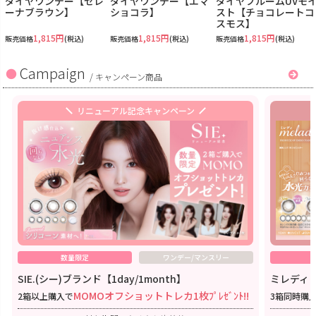
ダイヤワンデー【セレ
ダイヤワンデー【エマ
ダイヤブルームUVモ
ーナブラウン】
ショコラ】
スト【チョコレートコ
スモス】
1,815円
1,815円
1,815円
販売価格
(税込)
販売価格
(税込)
販売価格
(税込)
Campaign
/
キャンペーン商品
リニューアル記念キャンペーン
数量限定
ワンデー/マンスリー
SIE.(シー)ブランド【1day/1month】
ミレディワ
MOMOオフショットトレカ1枚ﾌﾟﾚｾﾞﾝﾄ!!
2箱以上購入で
3箱同時購