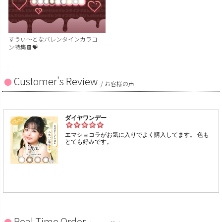
すうぃ～となバレンタインカラコ
ン特集🍫💝
Customer's Review
/ お客様の声
Real Time Order