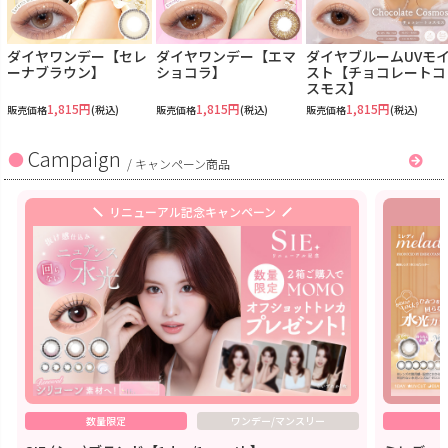
ダイヤワンデー【セレ
ダイヤワンデー【エマ
ダイヤブルームUVモ
ーナブラウン】
ショコラ】
スト【チョコレートコ
スモス】
1,815円
1,815円
1,815円
販売価格
(税込)
販売価格
(税込)
販売価格
(税込)
Campaign
/
キャンペーン商品
リニューアル記念キャンペーン
数量限定
ワンデー/マンスリー