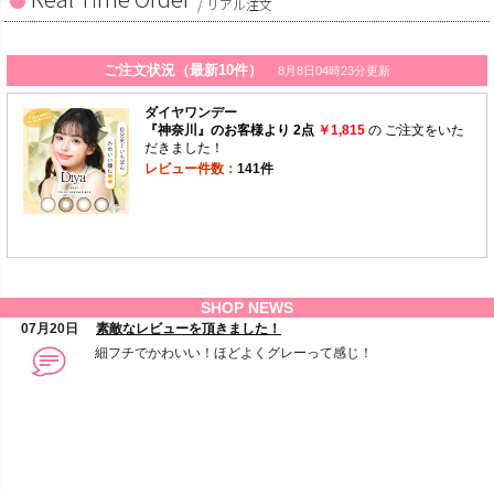
/ リアル注文