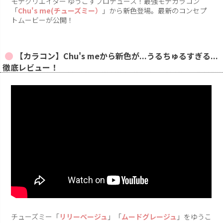
モテクリエイター ゆうこすプロデュース！最強モテカラコン
「
Chu's me(チューズミー）
」から新色登場。最新のコンセプ
トムービーが公開！
【カラコン】Chu's meから新色が...うるちゅるすぎる...
徹底レビュー！
チューズミー「
リリーベージュ
」「
ムードグレージュ
」をゆうこ