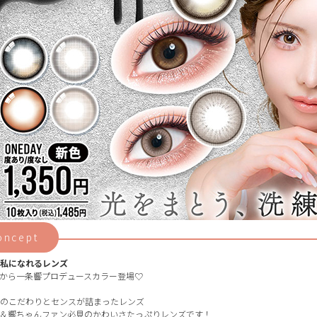
oncept
私になれるレンズ
から一条響プロデュースカラー登場♡
のこだわりとセンスが詰まったレンズ
＆響ちゃんファン必見のかわいさたっぷりレンズです！