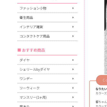
ファッション小物
衛生用品
インテリア雑貨
コンタクトケア用品
おすすめ商品
ダイヤ
シェリールbyダイヤ
ワンデー
C
ツーウィーク
なりたい
カラーズ
マンスリー(1ヶ月)
響ちゃん
カラーズ
度あり