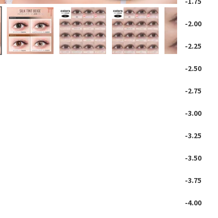
-1.75
-2.00
-2.25
-2.50
-2.75
-3.00
-3.25
-3.50
-3.75
-4.00