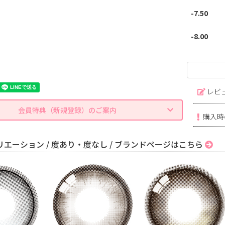
-7.50
-8.00
レビ
会員特典（新規登録）のご案内
購入時
エーション / 度あり・度なし / ブランドページはこちら