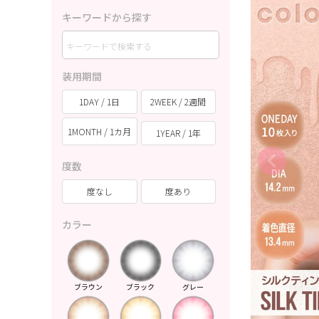
キーワードから探す
装用期間
1DAY / 1日
2WEEK / 2週間
1MONTH / 1カ月
1YEAR / 1年
度数
度なし
度あり
カラー
ブラウン
ブラック
グレー