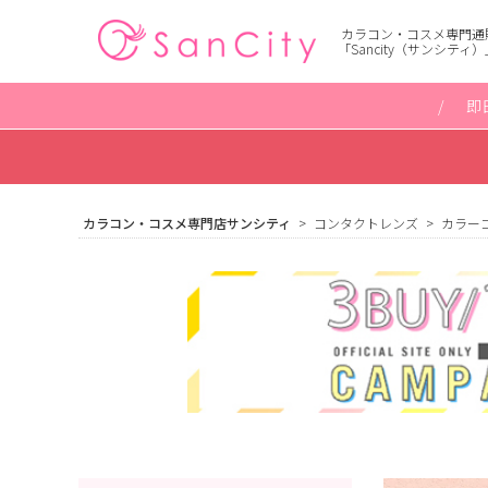
カラコン・コスメ専門通
「Sancity（サンシティ）
即
カラコン・コスメ専門店サンシティ
コンタクトレンズ
カラー