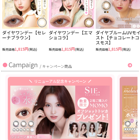
ダイヤワンデー【セレ
ダイヤワンデー【エマ
ダイヤブルームUVモ
ーナブラウン】
ショコラ】
スト【チョコレートコ
スモス】
1,815円
1,815円
1,815円
販売価格
(税込)
販売価格
(税込)
販売価格
(税込)
Campaign
/
キャンペーン商品
リニューアル記念キャンペーン