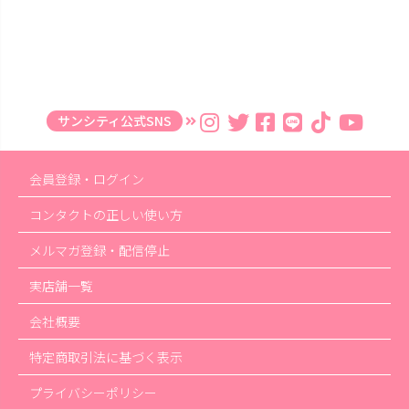
サンシティ公式SNS
会員登録・ログイン
コンタクトの正しい使い方
メルマガ登録・配信停止
実店舗一覧
会社概要
特定商取引法に基づく表示
プライバシーポリシー