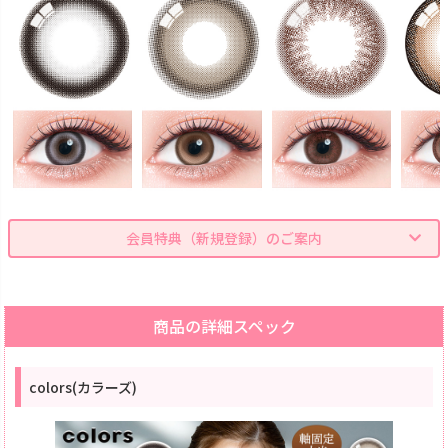
会員特典（新規登録）のご案内
商品の詳細スペック
colors(カラーズ)