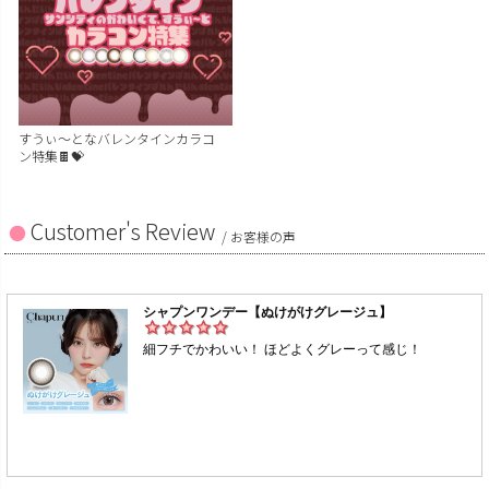
すうぃ～となバレンタインカラコ
ン特集🍫💝
Customer's Review
/ お客様の声