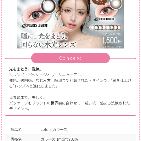
Concept
光をまとう、洗練。
＼レンズ・パッケージともにリニューアル／
発色、透明感、なじみ方。細部まで計算されたデザインで、“瞳を仕上げ
る”レンズへと進化しました。
世界観まで、美しく。
パッケージもブランドの世界観に合わせて一新。統一感ある洗練された
デザインへ。
商品名
colors(カラーズ)
販売名
カラーズ 1month 38%