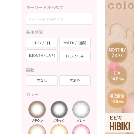
キーワードから探す
装用期間
1DAY / 1日
2WEEK / 2週間
1MONTH / 1カ月
1YEAR / 1年
度数
度なし
度あり
カラー
ブラウン
ブラック
グレー