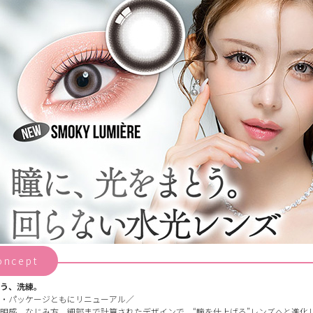
oncept
う、洗練。
・パッケージともにリニューアル／
明感、なじみ方。細部まで計算されたデザインで、“瞳を仕上げる”レンズへと進化