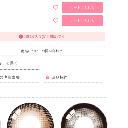
カートに入れる
カートに入れる
1箱2枚入り(同じ度数)です
商品についての問い合わせ
ューを書く
の注意事項
返品特約