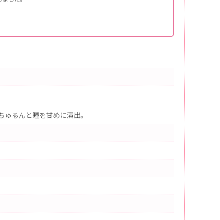
ちゅるんと瞳を甘めに演出。