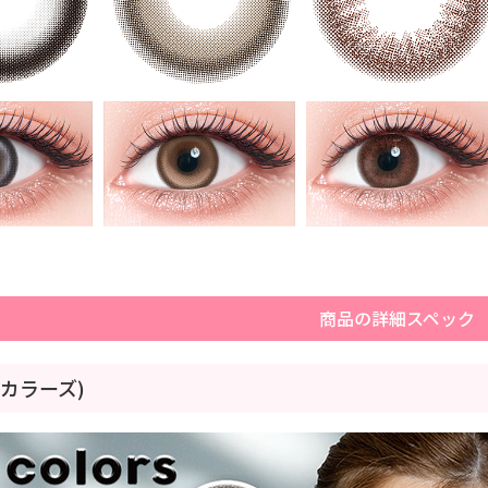
商品の詳細スペック
s(カラーズ)