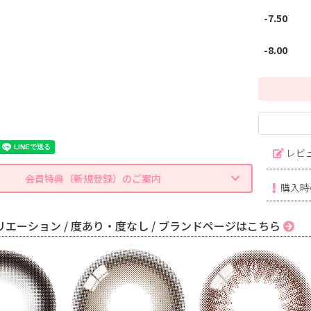
-7.50
-8.00
レビ
会員特典（新規登録）のご案内
購入時
エーション / 度あり・度なし / ブランドページはこちら