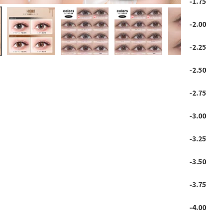
-1.75
-2.00
-2.25
-2.50
-2.75
-3.00
-3.25
-3.50
-3.75
-4.00