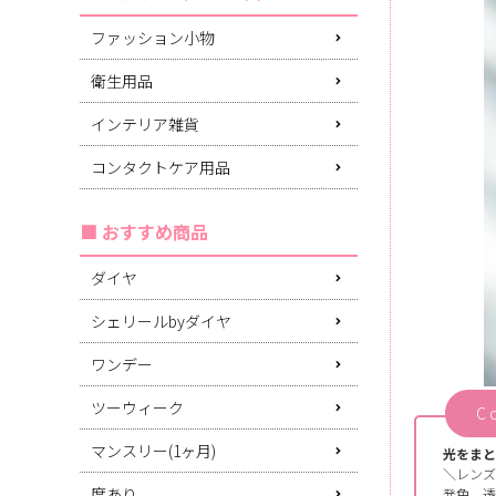
ファッション小物
衛生用品
インテリア雑貨
コンタクトケア用品
おすすめ商品
ダイヤ
シェリールbyダイヤ
ワンデー
ツーウィーク
C
マンスリー(1ヶ月)
光をまと
＼レンズ
度あり
発色、透