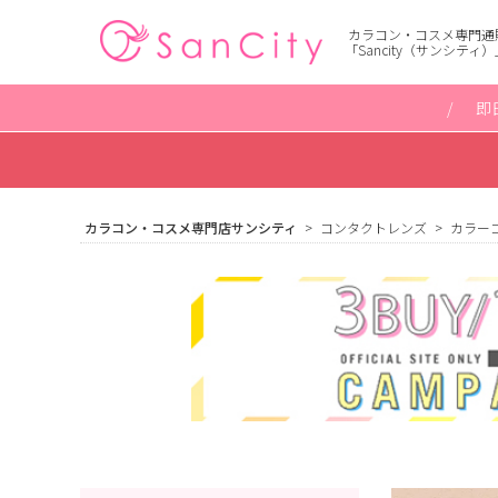
カラコン・コスメ専門通
「Sancity（サンシティ）
即
カラコン・コスメ専門店サンシティ
コンタクトレンズ
カラー