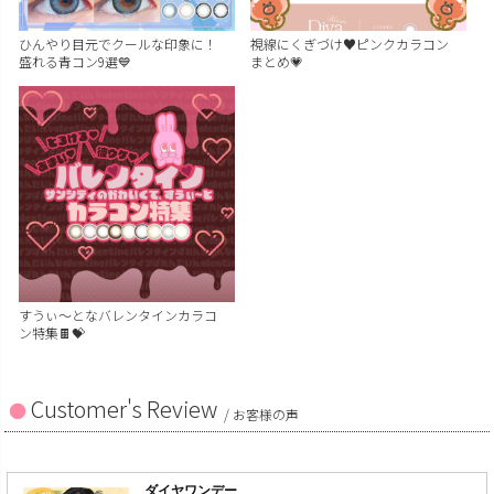
ひんやり目元でクールな印象に！
視線にくぎづけ♥ピンクカラコン
盛れる青コン9選💙
まとめ💗
すうぃ～となバレンタインカラコ
ン特集🍫💝
Customer's Review
/ お客様の声