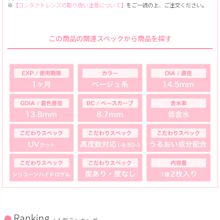
※
【コンタクトレンズの取り扱い注意について】
をご一読の上、ご注文ください。
この商品の関連スペックから商品を探す
Ranking