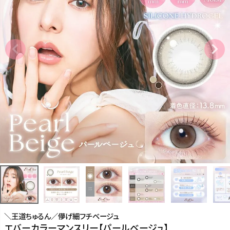
＼王道ちゅるん／儚げ細フチベージュ
エバーカラーマンスリー【パールベージュ】