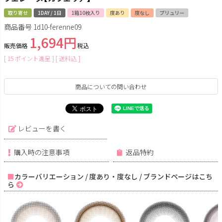
取り寄せ
1DAY / 1日
1箱10枚入り
度あり
度なし
プリュリー
商品番号
1d10-ferenne09
1,694
販売価格
税込
[
15
ポイント進呈 ]
送料込
商品についての問い合わせ
レビューを書く
購入時の注意事項
返品特約
カラーバリエーション / 度あり・度なし / ブランドページはこち
ら