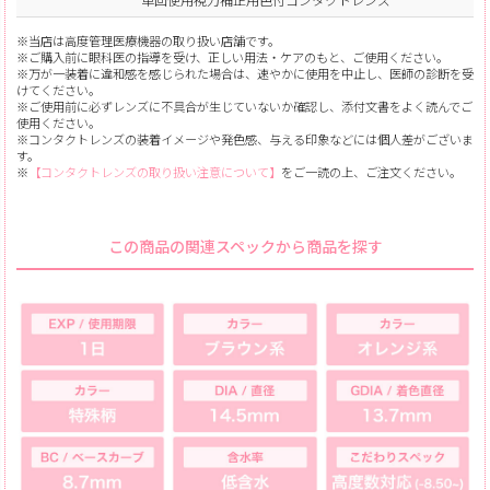
※当店は高度管理医療機器の取り扱い店舗です。
※ご購入前に眼科医の指導を受け、正しい用法・ケアのもと、ご使用ください。
※万が一装着に違和感を感じられた場合は、速やかに使用を中止し、医師の診断を受
けてください。
※ご使用前に必ずレンズに不具合が生じていないか確認し、添付文書をよく読んでご
使用ください。
※コンタクトレンズの装着イメージや発色感、与える印象などには個人差がございま
す。
※
【コンタクトレンズの取り扱い注意について】
をご一読の上、ご注文ください。
この商品の関連スペックから商品を探す