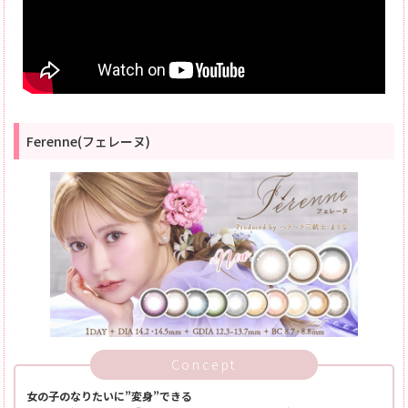
Ferenne(フェレーヌ)
Concept
女の子のなりたいに”変身”できる