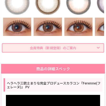
会員特典（新規登録）のご案内
商品の詳細スペック
ヘラヘラ三銃士まりな完全プロデュースカラコン『Ferenne(フ
ェレーヌ)』 PV