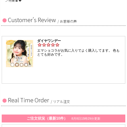
ン特集🍫💝
Customer's Review
/ お客様の声
Real Time Order
/ リアル注文