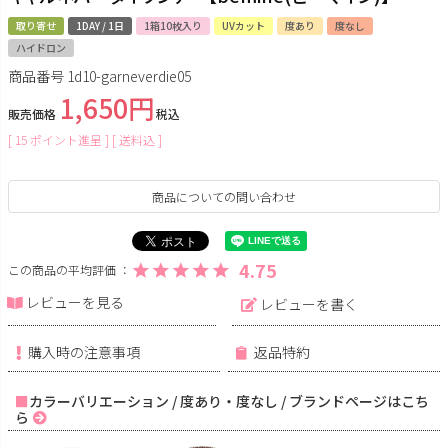
取り寄せ
1DAY / 1日
1箱10枚入り
UVカット
度あり
度なし
ハイドロン
商品番号
1d10-garneverdie05
1,650
販売価格
税込
[
15
ポイント進呈 ]
送料込
商品についての問い合わせ
4.75
レビューを見る
レビューを書く
購入時の注意事項
返品特約
カラーバリエーション / 度あり・度なし / ブランドページはこち
ら