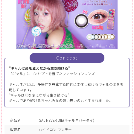
Concept
”ギャルは形を変えながら生き続ける”
『ギャル』にコンセプトを当てたファッションレンズ
ギャルネバとは、多様性を尊重する時代に変化し続けるギャルの姿を表
現しています。
”ギャルは形を変えながら生き続ける”
ギャルであり続けるちゃんみなの強い思いのもと生まれました。
商品名
GAL NEVER DIE(ギャルネバーダイ)
販売名
ハイドロン ワンデー