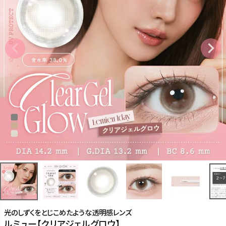
光のしずくをとじこめたような透明感レンズ
ルミュー【クリアジェルグロウ】