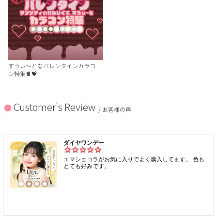
すうぃ～となバレンタインカラコ
ン特集🍫💝
Customer's Review
/ お客様の声