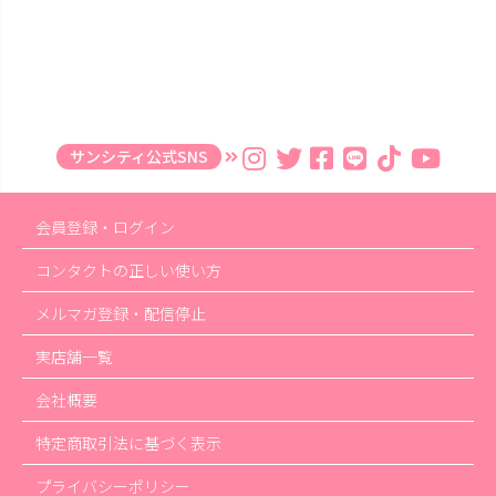
サンシティ公式SNS
会員登録・ログイン
コンタクトの正しい使い方
メルマガ登録・配信停止
実店舗一覧
会社概要
特定商取引法に基づく表示
プライバシーポリシー