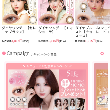
ダイヤワンデー【セレ
ダイヤワンデー【エマ
ダイヤブルームUVモ
ーナブラウン】
ショコラ】
スト【チョコレートコ
スモス】
1,815円
1,815円
1,815円
販売価格
(税込)
販売価格
(税込)
販売価格
(税込)
Campaign
/
キャンペーン商品
リニューアル記念キャンペーン