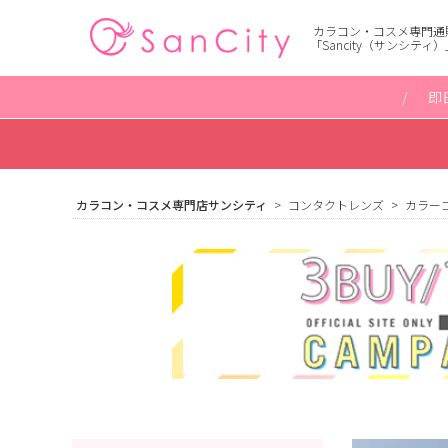
カラコン・コスメ専門通
「Sancity（サンシティ）
即
カラコン・コスメ専門店サンシティ
コンタクトレンズ
カラー