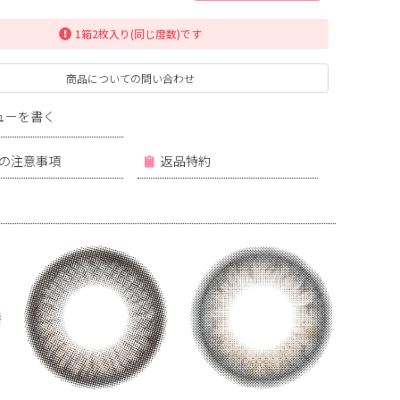
1箱2枚入り(同じ度数)です
商品についての問い合わせ
ューを書く
の注意事項
返品特約