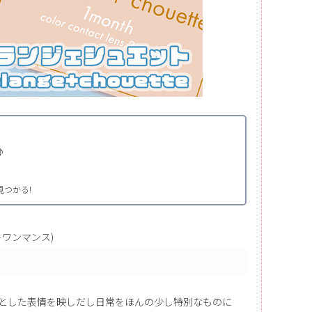
♪
つかる!
エットワンマンス)
とした表情を映しだし日常をほんの少し特別なものに