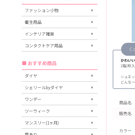
ファッション小物
衛生用品
インテリア雑貨
コンタクトケア用品
C
かわいい
おすすめ商品
1箱2枚
ダイヤ
シュエッ
どんな一
シェリールbyダイヤ
ワンデー
商品名
ツーウィーク
販売名
マンスリー(1ヶ月)
カラー
度あり