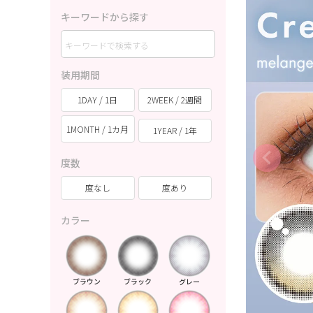
キーワードから探す
装用期間
1DAY / 1日
2WEEK / 2週間
1MONTH / 1カ月
1YEAR / 1年
度数
度なし
度あり
カラー
ブラウン
ブラック
グレー