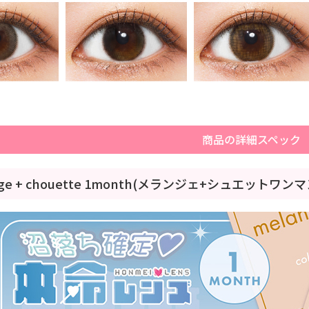
商品の詳細スペック
nge + chouette 1month(メランジェ+シュエットワン