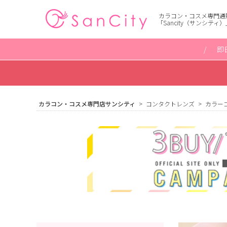
カラコン・コスメ専門通
「Sancity（サンシティ）
即
カラコン・コスメ専門店サンシティ
コンタクトレンズ
カラー