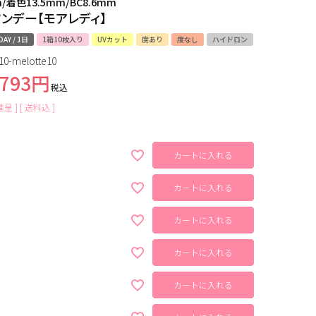
m/着色13.5mm/BC8.6mm
ンデー【モアレディ】
DAY / 1日
1箱10枚入り
UVカット
度あり
度なし
ハイドロン
10-melotte10
,793
税込
呈 ]
送料込
カートに入れる
カートに入れる
カートに入れる
カートに入れる
カートに入れる