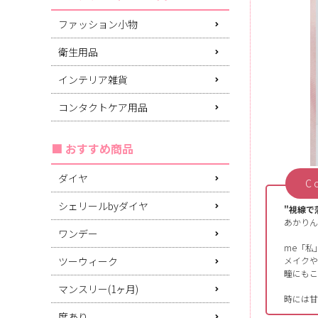
ファッション小物
衛生用品
インテリア雑貨
コンタクトケア用品
おすすめ商品
ダイヤ
C
シェリールbyダイヤ
"視線で
あかりん
ワンデー
me「私」
ツーウィーク
メイクや
瞳にもこ
マンスリー(1ヶ月)
時には甘
度あり