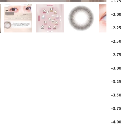
-1.75
-2.00
-2.25
-2.50
-2.75
-3.00
-3.25
-3.50
-3.75
-4.00