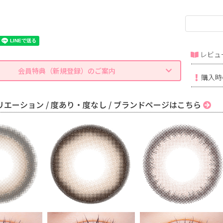
レビュ
会員特典（新規登録）のご案内
購入時
エーション / 度あり・度なし / ブランドページはこちら