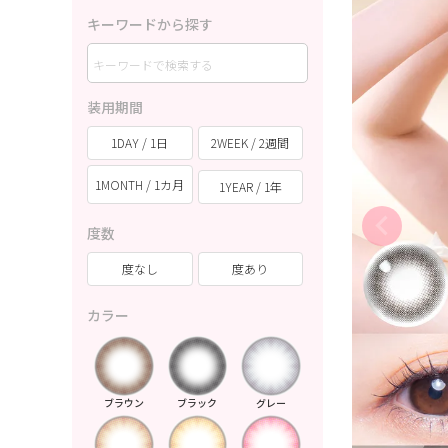
キーワードから探す
装用期間
1DAY / 1日
2WEEK / 2週間
1MONTH / 1カ月
1YEAR / 1年
度数
度なし
度あり
カラー
ブラウン
ブラック
グレー