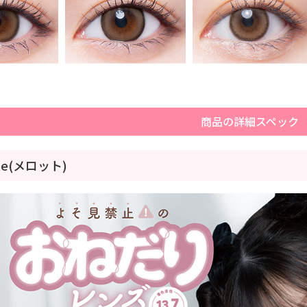
商品の詳細スペック
tte(メロット)