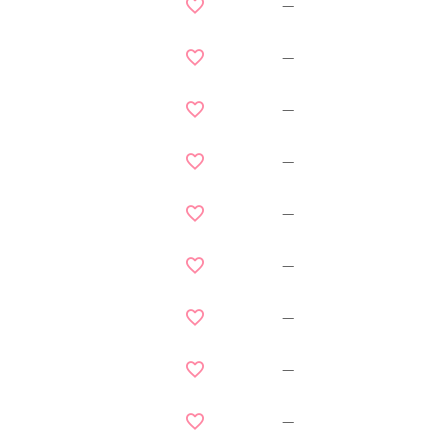
—
—
—
—
—
—
—
—
—