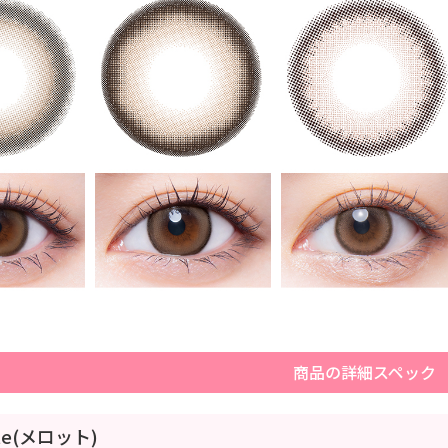
商品の詳細スペック
tte(メロット)