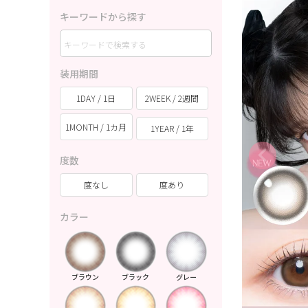
キーワードから探す
装用期間
1DAY / 1日
2WEEK / 2週間
1MONTH / 1カ月
1YEAR / 1年
度数
度なし
度あり
カラー
ブラウン
ブラック
グレー