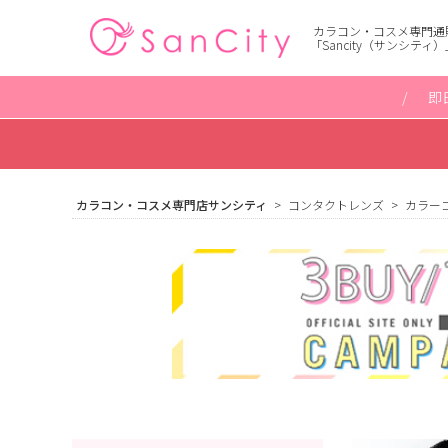
カラコン・コスメ専門通
「Sancity（サンシティ）
即
カラコン・コスメ専門店サンシティ
コンタクトレンズ
カラー