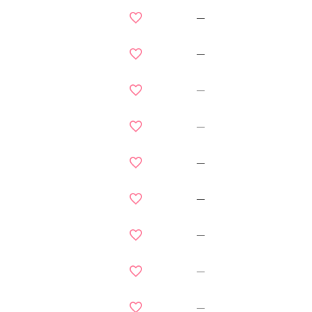
—
—
—
—
—
—
—
—
—