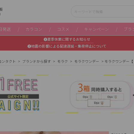
販
」
日発送
カラコン
コスメ
キャンペーン
ブラ
夏季休業に関するお知らせ
地震の影響による配達遅延・集荷停止について
コンタクト
ブランドから探す
モラク
モラクワンデー
モラクワンデー【