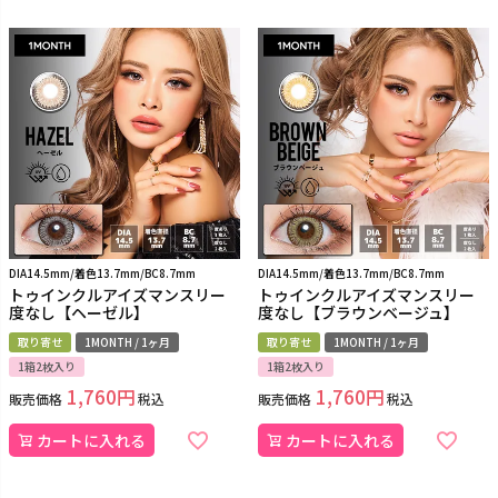
DIA14.5mm/着色13.7mm/BC8.7mm
DIA14.5mm/着色13.7mm/BC8.7mm
トゥインクルアイズマンスリー
トゥインクルアイズマンスリー
度なし【ヘーゼル】
度なし【ブラウンベージュ】
取り寄せ
1MONTH / 1ヶ月
取り寄せ
1MONTH / 1ヶ月
1箱2枚入り
1箱2枚入り
1,760
1,760
販売価格
税込
販売価格
税込
カートに入れる
カートに入れる