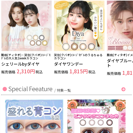
脆桃(チィタオ)・哭包(クバオ)ｲﾒｰｼﾞﾓ
哭包(クバオ)ｲﾒｰｼﾞﾓﾃﾞﾙのうるちゅる
脆桃(チィタオ)イ
ﾃﾞﾙの大人気2weekカラコン
カラコン
ダイヤブルー
シェリールbyダイヤ
ダイヤワンデー
ト
2,310
1,815
販売価格
税込
販売価格
税込
1,81
販売価格
Special Feeature
/
特集一覧