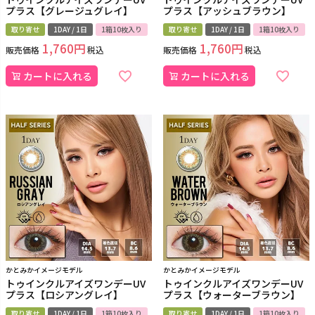
プラス【グレージュグレイ】
プラス【アッシュブラウン】
取り寄せ
1DAY / 1日
1箱10枚入り
取り寄せ
1DAY / 1日
1箱10枚入り
1,760
1,760
販売価格
税込
販売価格
税込
カートに入れる
カートに入れる
かとみかイメージモデル
かとみかイメージモデル
トゥインクルアイズワンデーUV
トゥインクルアイズワンデーUV
プラス【ロシアングレイ】
プラス【ウォーターブラウン】
取り寄せ
1DAY / 1日
1箱10枚入り
取り寄せ
1DAY / 1日
1箱10枚入り