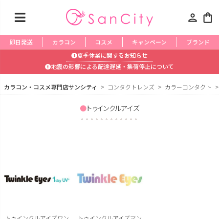
person
shopping_bag
即日発送
カラコン
コスメ
キャンペーン
ブランド
夏季休業に関するお知らせ
地震の影響による配達遅延・集荷停止について
カラコン・コスメ専門店サンシティ
コンタクトレンズ
カラーコンタクト
トゥインクルアイズ
トゥインクルアイズワン
トゥインクルアイズマン