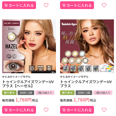
カートに入れる
カートに入れる
かとみかイメージモデル
かとみかイメージモデル
トゥインクルアイズワンデーUV
トゥインクルアイズワンデーUV
プラス【ヘーゼル】
プラス
取り寄せ
1DAY / 1日
1箱10枚入り
取り寄せ
1DAY / 1日
1箱10枚入り
1,760
1,760
販売価格
税込
販売価格
税込
カートに入れる
カートに入れる