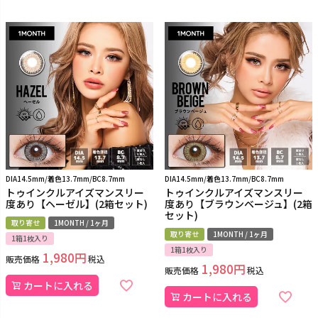
DIA14.5mm/着色13.7mm/BC8.7mm
DIA14.5mm/着色13.7mm/BC8.7mm
トゥインクルアイズマンスリー
トゥインクルアイズマンスリー
度あり【ヘーゼル】(2箱セット)
度あり【ブラウンベージュ】(2箱
セット)
取り寄せ
1MONTH / 1ヶ月
取り寄せ
1MONTH / 1ヶ月
1箱1枚入り
1箱1枚入り
1,980
販売価格
税込
1,980
販売価格
税込
カートに入れる
カートに入れる