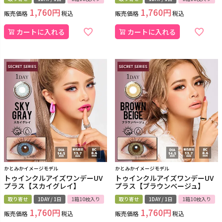
1,760
1,760
販売価格
税込
販売価格
税込
カートに入れる
カートに入れる
かとみかイメージモデル
かとみかイメージモデル
トゥインクルアイズワンデーUV
トゥインクルアイズワンデーUV
プラス【スカイグレイ】
プラス【ブラウンベージュ】
取り寄せ
1DAY / 1日
1箱10枚入り
取り寄せ
1DAY / 1日
1箱10枚入り
1,760
1,760
販売価格
税込
販売価格
税込