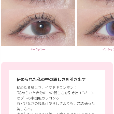
チークグレー
インシャ
秘められた私の中の麗しさを引き出す
秘めたる麗しさ、イマドキワンホン！
“秘められた自分の中の麗しさを引き出す”がコン
セプトの中国風カラコン♡
あどけなさの残る可愛らしさよりも、芯の通った
美しさへ。