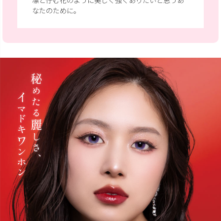
凛と佇む花のように美しく強くありたいと思うあ
なたのために。