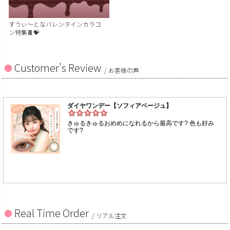
すうぃ～となバレンタインカラコ
ン特集🍫💝
Customer's Review
/ お客様の声
Real Time Order
/ リアル注文