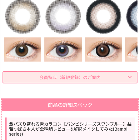
会員特典（新規登録）のご案内
商品の詳細スペック
激バズり盛れる青カラコン【バンビシリーズスワンブルー】益
若つばさ本人が全種類レビュー&解説メイクしてみた(Bambi
series)