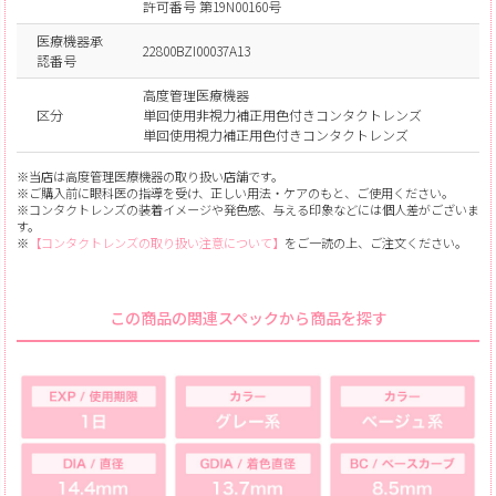
許可番号 第19N00160号
医療機器承
22800BZI00037A13
認番号
高度管理医療機器
区分
単回使用非視力補正用色付きコンタクトレンズ
単回使用視力補正用色付きコンタクトレンズ
※当店は高度管理医療機器の取り扱い店舗です。
※ご購入前に眼科医の指導を受け、正しい用法・ケアのもと、ご使用ください。
※コンタクトレンズの装着イメージや発色感、与える印象などには個人差がございま
す。
※
【コンタクトレンズの取り扱い注意について】
をご一読の上、ご注文ください。
この商品の関連スペックから商品を探す