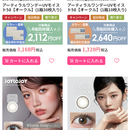
アーティラルワンデーUVモイス
アーティラルワンデーUVモイス
ト58【オークル】(1箱30枚入り)
ト58【オークル】(1箱10枚入り)
キャンペーン
翌日発送
取り寄せ
キャンペーン
翌日発送
取り寄せ
3,168
1,320
販売価格
税込
販売価格
税込
カートに入れる
カートに入れる