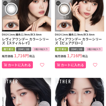
DIA14.1mm/着色12.9mm/BC8.6mm
DIA14.1mm/着色12.9mm/BC8.6mm
レヴィアワンデー カラーシリー
レヴィアワンデー カラーシリー
ズ【スティルレイ】
ズ【ピュアグロー】
取り寄せ
1DAY / 1日
1箱10枚入り
取り寄せ
1DAY / 1日
1箱10枚入り
1,716
1,716
販売価格
税込
販売価格
税込
カートに入れる
カートに入れる