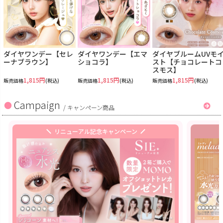
ダイヤワンデー【セレ
ダイヤワンデー【エマ
ダイヤブルームUVモ
ーナブラウン】
ショコラ】
スト【チョコレートコ
スモス】
1,815円
1,815円
1,815円
販売価格
(税込)
販売価格
(税込)
販売価格
(税込)
Campaign
/
キャンペーン商品
リニューアル記念キャンペーン