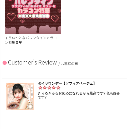
すうぃ～となバレンタインカラコ
ン特集🍫💝
Customer's Review
/ お客様の声